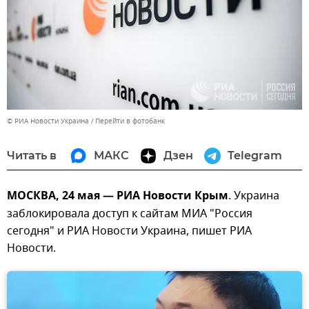
© РИА Новости Украина
Перейти в фотобанк
Читать в
МАКС
Дзен
Telegram
МОСКВА, 24 мая — РИА Новости Крым
. Украина
заблокировала доступ к сайтам МИА "Россия
сегодня" и РИА Новости Украина, пишет РИА
Новости.