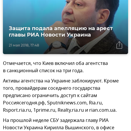
Защита подала апелляцию на арест
главы РИА Новости Украина
21 мая 2018, 17:48
Отмечается, что Киев включил оба агентства
в санкционный список на три года.
Активы агентства на Украине заблокируют. Кроме
того, провайдерам соседнего государства
предписано ограничить доступ к сайтам
Россиясегодня.рф, Sputniknews.com, Ria.ru,
Rsport.ria.ru, 1prime.ru, Realty.ria.ru и rian.com.ua.
На прошлой неделе СБУ задержала главу РИА
Новости Украина Кирилла Вышинского, в офисе