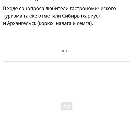
В ходе соцопроса любители гастрономического
туризма также отметили Сибирь (хариус)
и Архангельск (корюх, навага и семга).