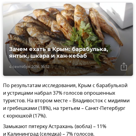
Зачем ехать в Крым: барабулька,
янтык, шкара и хан-кебаб
4 сентября 2016, 16:52
По результатам исследования, Крым с барабулькой
и устрицами набрал 37% голосов опрошенных
туристов. На втором месте – Владивосток с мидиями
и гребешками (18%), на третьем – Санкт-Петербург
с корюшкой (17%).
Замыкают пятерку Астрахань (вобла) – 11%
и Калининград (селедка) – 7% голосов.