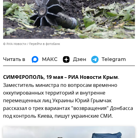
© РИА Новости
Перейти в фотобанк
Читать в
МАКС
Дзен
Telegram
СИМФЕРОПОЛЬ, 19 мая – РИА Новости Крым
.
Заместитель министра по вопросам временно
оккупированных территорий и внутренне
перемещенных лиц Украины Юрий Грымчак
рассказал о трех вариантах "возвращения" Донбасса
под контроль Киева, пишут украинские СМИ.