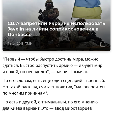
США запретили Украине использовать
Javelin на линии соприкосновения в
Донбассе
7 мая 2018, 13:19
"Первый — чтобы быстро достичь мира, можно
сдаться. Быстро распустить армию — и будет мир
и покой, но ненадолго", — заявил Грымчак.
По его словам, есть еще один сценарий – военный.
Но такой расклад, считает политик, "маловероятен
по многим причинам".
Но есть и другой, оптимальный, по его мнению,
для Киева вариант. Это — ввод миротворцев