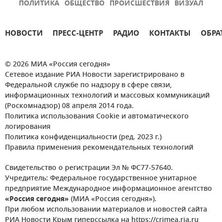
ПОЛИТИКА
ОБЩЕСТВО
ПРОИСШЕСТВИЯ
ВИЗУАЛ
НОВОСТИ
ПРЕСС-ЦЕНТР
РАДИО
КОНТАКТЫ
ОБРА
© 2026 МИА «Россия сегодня»
Сетевое издание РИА Новости зарегистрировано в
Федеральной службе по надзору в сфере связи,
информационных технологий и массовых коммуникаций
(Роскомнадзор) 08 апреля 2014 года.
Политика использования Cookie и автоматического
логирования
Политика конфиденциальности (ред. 2023 г.)
Правила применения рекомендательных технологий
Свидетельство о регистрации Эл № ФС77-57640.
Учредитель: Федеральное государственное унитарное
предприятие Международное информационное агентство
«Россия сегодня»
(МИА «Россия сегодня»).
При любом использовании материалов и новостей сайта
РИА Новости Крым гиперссылка на https://crimea.ria.ru