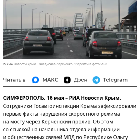
© РИА Новости Крым . Владислав Сергиенко
Перейти в фотобанк
Читать в
МАКС
Дзен
Telegram
СИМФЕРОПОЛЬ, 16 мая – РИА Новости Крым.
Сотрудники Госавтоинспекции Крыма зафиксировали
первые факты нарушения скоростного режима
на мосту через Керченский пролив. Об этом
со ссылкой на начальника отдела информации
и общественных связей МВД по Республике Ольгу