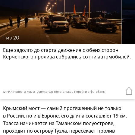
1
из 20
Еще задолго до старта движения с обеих сторон
Керченского пролива собрались сотни автомобилей.
© РИА Новости Крым . Александр Полегенько
Перейти в фотобанк
Крымский мост — самый протяженный не только
в России, но и в Европе, его длина составляет 19 км.
Трасса начинается на Таманском полуострове,
проходит по острову Тузла, пересекает пролив