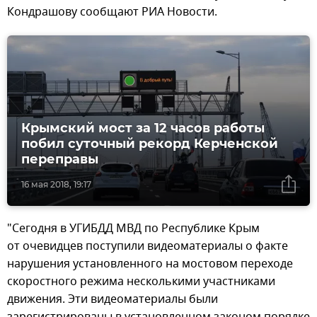
Кондрашову сообщают РИА Новости.
Крымский мост за 12 часов работы
побил суточный рекорд Керченской
переправы
16 мая 2018, 19:17
"Сегодня в УГИБДД МВД по Республике Крым
от очевидцев поступили видеоматериалы о факте
нарушения установленного на мостовом переходе
скоростного режима несколькими участниками
движения. Эти видеоматериалы были
зарегистрированы в установленном законом порядке