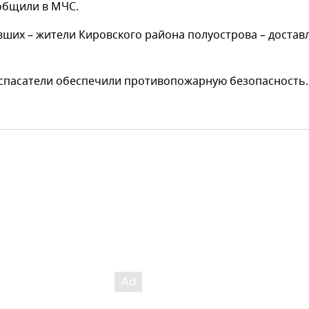
общили в МЧС.
ших – жители Кировского района полуострова – достав
 спасатели обеспечили противопожарную безопасность.