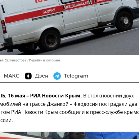
лья Селиверстова
Перейти в фотобанк
МАКС
Дзен
Telegram
, 16 мая – РИА Новости Крым.
В столкновении двух
мобилей на трассе Джанкой – Феодосия пострадали два
 этом РИА Новости Крым сообщили в пресс-службе крым
ссии.