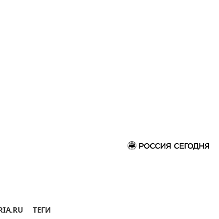
RIA.RU
ТЕГИ