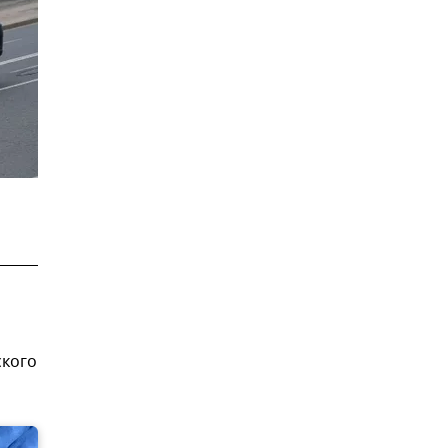
ского