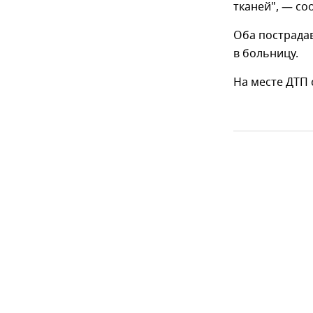
тканей", — со
Оба пострадав
в больницу.
На месте ДТП