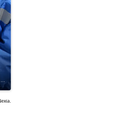
exia.