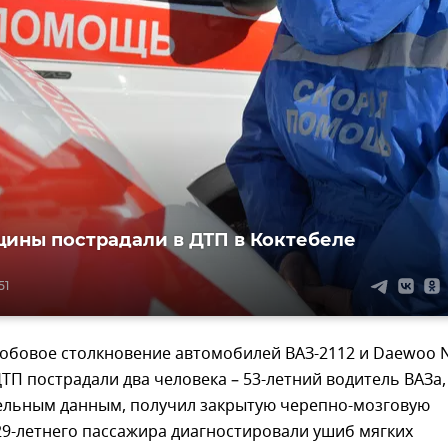
ины пострадали в ДТП в Коктебеле
51
обовое столкновение автомобилей ВАЗ-2112 и Daewoo N
ДТП пострадали два человека – 53-летний водитель ВАЗа,
ельным данным, получил закрытую черепно-мозговую
 29-летнего пассажира диагностировали ушиб мягких