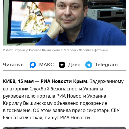
© Фото: страница Кирилла Вышинского в Facebook
Перейти в фотобанк
Читать в
МАКС
Дзен
Telegram
КИЕВ, 15 мая — РИА Новости Крым.
Задержанному
во вторник Службой безопасности Украины
руководителю портала РИА Новости Украина
Кириллу Вышинскому объявлено подозрение
в госизмене. Об этом заявила пресс-секретарь СБУ
Елена Гитлянская, пишут РИА Новости.