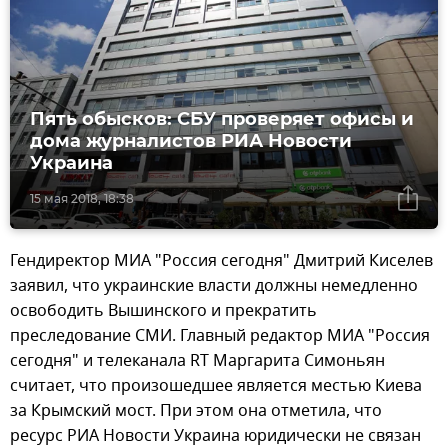
Пять обысков: СБУ проверяет офисы и
дома журналистов РИА Новости
Украина
15 мая 2018, 18:38
Гендиректор МИА "Россия сегодня" Дмитрий Киселев
заявил, что украинские власти должны немедленно
освободить Вышинского и прекратить
преследование СМИ. Главный редактор МИА "Россия
сегодня" и телеканала RT Маргарита Симоньян
считает, что произошедшее является местью Киева
за Крымский мост. При этом она отметила, что
ресурс РИА Новости Украина юридически не связан