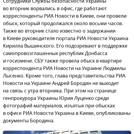
Сотрудники Службы безопасности Украины
во вторник ворвались в офис, где работают
корреспонденты РИА Новости в Киеве, они провели
обыск, который продолжался около восьми часов.
Также во вторник стало известно о задержании
в Киеве руководителя портала РИА Новости Украина
Кирилла Вышинского. Его подозревают в поддержке
самопровозглашенных республик Донбасса
и госизмене. СБУ также провела обыск в квартире
корреспондента РИА Новости на Украине Людмилы
Лысенко. Кроме того, глава представительства РИА
Новости на Украине Андрей Бородин не выходит
на связь с утра вторника. При этом на странице
генпрокурора Украины Юрия Луценко среди
фотографий материалов, изъятых при обысках
в офисе РИА Новости Украина в Киеве, опубликованы
документы Бородина.