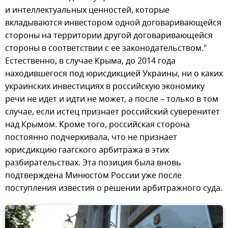
и интеллектуальных ценностей, которые
вкладываются инвестором одной договаривающейся
стороны на территории другой договаривающейся
стороны в соответствии с ее законодательством."
Естественно, в случае Крыма, до 2014 года
находившегося под юрисдикцией Украины, ни о каких
украинских инвестициях в российскую экономику
речи не идет и идти не может, а после – только в том
случае, если истец признает российский суверенитет
над Крымом. Кроме того, российская сторона
постоянно подчеркивала, что не признает
юрисдикцию гаагского арбитража в этих
разбирательствах. Эта позиция была вновь
подтверждена Минюстом России уже после
поступления известия о решении арбитражного суда.