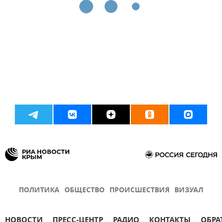
ПОЛИТИКА
ОБЩЕСТВО
ПРОИСШЕСТВИЯ
ВИЗУАЛ
НОВОСТИ
ПРЕСС-ЦЕНТР
РАДИО
КОНТАКТЫ
ОБРА