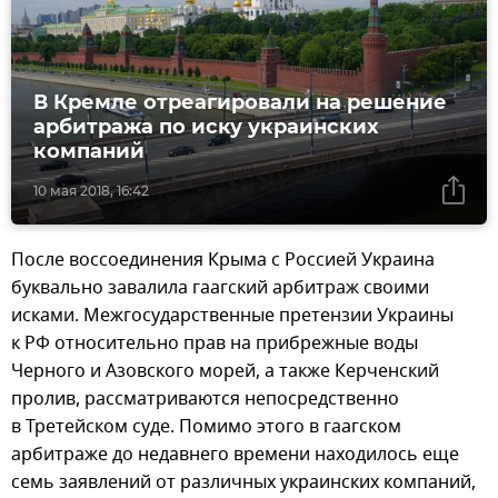
В Кремле отреагировали на решение
арбитража по иску украинских
компаний
10 мая 2018, 16:42
После воссоединения Крыма с Россией Украина
буквально завалила гаагский арбитраж своими
исками. Межгосударственные претензии Украины
к РФ относительно прав на прибрежные воды
Черного и Азовского морей, а также Керченский
пролив, рассматриваются непосредственно
в Третейском суде. Помимо этого в гаагском
арбитраже до недавнего времени находилось еще
семь заявлений от различных украинских компаний,