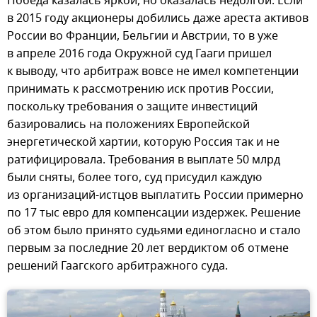
Победа казалась яркой, но оказалась недолгой. Если
в 2015 году акционеры добились даже ареста активов
России во Франции, Бельгии и Австрии, то в уже
в апреле 2016 года Окружной суд Гааги пришел
к выводу, что арбитраж вовсе не имел компетенции
принимать к рассмотрению иск против России,
поскольку требования о защите инвестиций
базировались на положениях Европейской
энергетической хартии, которую Россия так и не
ратифицировала. Требования в выплате 50 млрд
были сняты, более того, суд присудил каждую
из организаций-истцов выплатить России примерно
по 17 тыс евро для компенсации издержек. Решение
об этом было принято судьями единогласно и стало
первым за последние 20 лет вердиктом об отмене
решений Гаагского арбитражного суда.