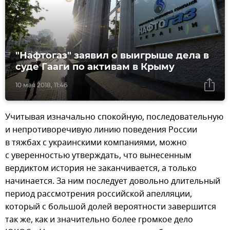
"Нафтогаз" заявил о выигрыше дела в
суде Гааги по активам в Крыму
10 мая 2018, 11:46
Учитывая изначально спокойную, последовательную
и непротиворечивую линию поведения России
в тяжбах с украинскими компаниями, можно
с уверенностью утверждать, что вынесенным
вердиктом история не заканчивается, а только
начинается. За ним последует довольно длительный
период рассмотрения российской апелляции,
который с большой долей вероятности завершится
так же, как и значительно более громкое дело