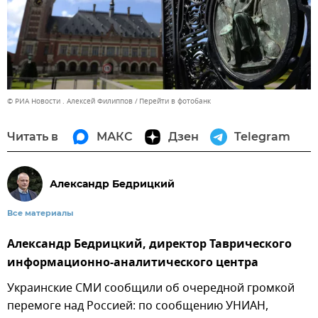
© РИА Новости . Алексей Филиппов
Перейти в фотобанк
Читать в
МАКС
Дзен
Telegram
Александр Бедрицкий
Все материалы
Александр Бедрицкий, директор Таврического
информационно-аналитического центра
Украинские СМИ сообщили об очередной громкой
перемоге над Россией: по сообщению УНИАН,