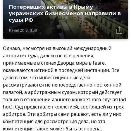
Потерявших активы в Крыму
украинских бизнесменов направили в
суды РФ
11 мая 2018, 11:38
Однако, несмотря на высокий международный
авторитет суда, далеко не все решения,
принимаемые в стенах Дворца мира в Гааге,
оказываются истиной в последней инстанции. Все
дело в том, что инвестиционные дела
рассматриваются не непосредственно постоянной
палатой, а арбитражным судом, который действует
только в отношении данного конкретного случая (ad
hoc). Суд представлен коллегией, состоящей из трех
арбитров. Эти арбитры сами решают, есть ли у них
компетенция для рассмотрения дела, но эта
компетенция также может быть оспорена,