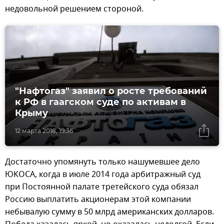
недовольной решением стороной.
"Нафтогаз" заявил о росте требований
к РФ в гаагском суде по активам в
Крыму
12 марта 2018, 19:36
Достаточно упомянуть только нашумевшее дело
ЮКОСА, когда в июле 2014 года арбитражный суд
при Постоянной палате третейского суда обязал
Россию выплатить акционерам этой компании
небывалую сумму в 50 млрд американских долларов.