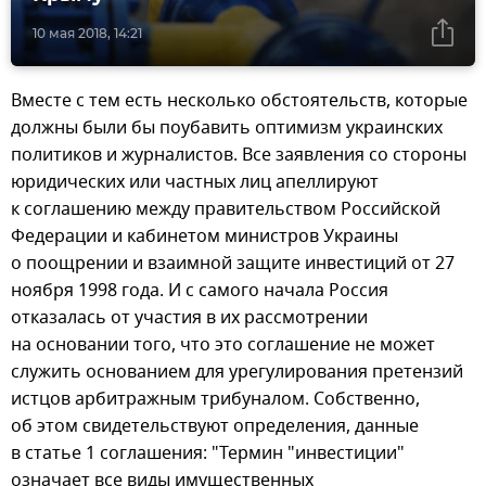
10 мая 2018, 14:21
Вместе с тем есть несколько обстоятельств, которые
должны были бы поубавить оптимизм украинских
политиков и журналистов. Все заявления со стороны
юридических или частных лиц апеллируют
к соглашению между правительством Российской
Федерации и кабинетом министров Украины
о поощрении и взаимной защите инвестиций от 27
ноября 1998 года. И с самого начала Россия
отказалась от участия в их рассмотрении
на основании того, что это соглашение не может
служить основанием для урегулирования претензий
истцов арбитражным трибуналом. Собственно,
об этом свидетельствуют определения, данные
в статье 1 соглашения: "Термин "инвестиции"
означает все виды имущественных