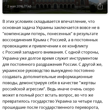
2 мая 2016, 17:45
В этих условиях складывается впечатление, что
основная задача Украины заключается вовсе не в
"компенсации потерь, понесенных" в результате
воссоединения Крыма с Россией, а в постоянных
провокациях и привлечении к ее конфликту
с Россией западного внимания. С одной стороны,
Украина уже долгое время служит инструментом
для постоянного раздражения России. С другой же,
украинское руководство вынуждено постоянно
создавать дополнительные информационные
поводы, демонстрируя себя в качестве "жертвы
российской агрессии". Ведь иначе очень скоро
может в полный рост встать вопрос, во что же
превратилось государство Украина за четыре года,
прошедшие после государственного переворота,