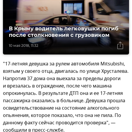
В Крыму водитель легковушки погиб
после столкновения с грузовиком
10 мая 2018, 11:32
"17-летняя девушка за рулем автомобиля Mitsubishi,
взятым у своего отца, двигалась по улице Хрусталева.
Напротив 37 дома она выехала за пределы дороги
и врезалась в ограждение, после чего машина
опрокинулась. В результате ДТП она и ее 17-летняя
пассажирка оказались в больнице. Девушка прошла
освидетельствование на состояние алкогольного
опьянения, которое показало, что она не пила. По
данному факту сейчас проводится проверка", —
сообщили в пресс-службе.