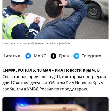
© РИА Новости . Виталий Аньков
Перейти в фотобанк
Читать в
МАКС
Дзен
Telegram
СИМФЕРОПОЛЬ, 10 мая – РИА Новости Крым.
В
Севастополе произошло ДТП, в котором пострадали
две 17-летние девушки. Об этом РИА Новости Крым
сообщили в УМВД России по городу-герою.