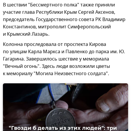
В шествии "Бессмертного полка" также приняли
участие глава Республики Крым Сергей Аксенов,
председатель Государственного совета РК Владимир
Константинов, митрополит Симферопольский
и Крымский Лазарь.
Колонна проследовала от проспекта Кирова
по улицам Карла Маркса и Павленко до парка им. Ю.
Гагарина. Завершилось шествие у мемориала
"Вечный огонь". Здесь люди возложили цветы
к мемориалу "Могила Неизвестного солдата".
"Гвозди б делать из этих людей": три