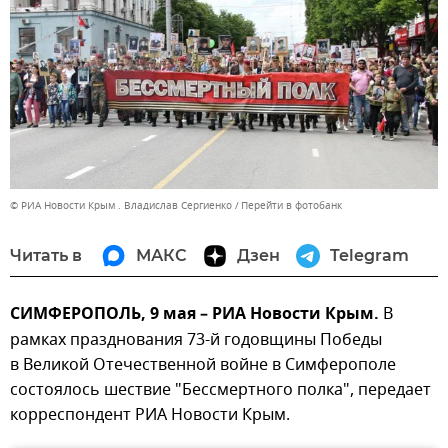
© РИА Новости Крым . Владислав Сергиенко
Перейти в фотобанк
Читать в
МАКС
Дзен
Telegram
СИМФЕРОПОЛЬ, 9 мая – РИА Новости Крым.
В
рамках празднования 73-й годовщины Победы
в Великой Отечественной войне в Симферополе
состоялось шествие "Бессмертного полка", передает
корреспондент РИА Новости Крым.