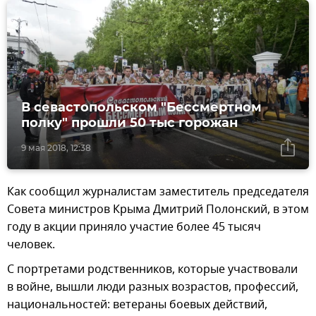
В севастопольском "Бессмертном
полку" прошли 50 тыс горожан
9 мая 2018, 12:38
Как сообщил журналистам заместитель председателя
Совета министров Крыма Дмитрий Полонский, в этом
году в акции приняло участие более 45 тысяч
человек.
С портретами родственников, которые участвовали
в войне, вышли люди разных возрастов, профессий,
национальностей: ветераны боевых действий,