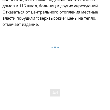
домов и 116 школ, больниц и других учреждений.
Отказаться от центрального отопления местные
власти побудили "сверхвысокие" цены на тепло,
отмечает издание.