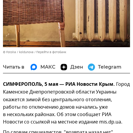
© Fotolia / koldunova
Перейти в фотобанк
Читать в
МАКС
Дзен
Telegram
СИМФЕРОПОЛЬ, 5 мая — РИА Новости Крым.
Город
Каменское
Днепропетровской области Украины
окажется зимой без центрального отопления,
работы по отключению домов начались уже
в нескольких районах. Об этом сообщает РИА
Новости со ссылкой на местное издание mis.dp.ua.
По словам специалистов, "возврата назад нет",