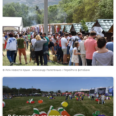
© РИА Новости Крым . Александр Полегенько
Перейти в фотобанк