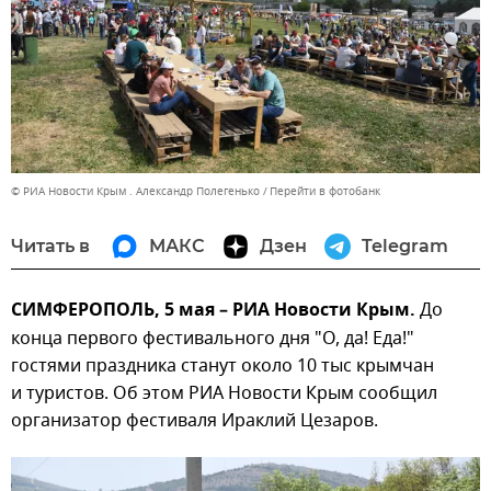
© РИА Новости Крым . Александр Полегенько
Перейти в фотобанк
Читать в
МАКС
Дзен
Telegram
СИМФЕРОПОЛЬ, 5 мая – РИА Новости Крым.
До
конца первого фестивального дня "О, да! Еда!"
гостями праздника станут около 10 тыс крымчан
и туристов. Об этом РИА Новости Крым сообщил
организатор фестиваля Ираклий Цезаров.