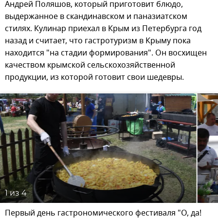
Андрей Поляшов, который приготовит блюдо,
выдержанное в скандинавском и паназиатском
стилях. Кулинар приехал в Крым из Петербурга год
назад и считает, что гастротуризм в Крыму пока
находится "на стадии формирования". Он восхищен
качеством крымской сельскохозяйственной
продукции, из которой готовит свои шедевры.
1
из 4
Первый день гастрономического фестиваля "О, да!