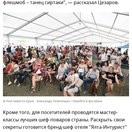
флешмоб – танец сиртаки", — рассказал Цезаров.
© РИА Новости Крым . Александр Полегенько
Перейти в фотобанк
Кроме того, для посетителей проводятся мастер-
классы лучших шеф-поваров страны. Раскрыть свои
секреты готовится бренд-шеф отеля "Ялта-Интурист"