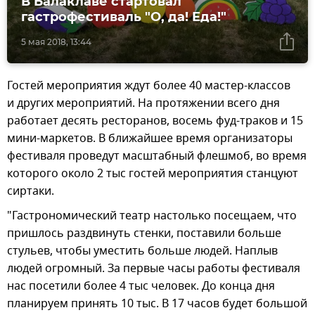
В Балаклаве стартовал
гастрофестиваль "О, да! Еда!"
5 мая 2018, 13:44
Гостей мероприятия ждут более 40 мастер-классов
и других мероприятий. На протяжении всего дня
работает десять ресторанов, восемь фуд-траков и 15
мини-маркетов. В ближайшее время организаторы
фестиваля проведут масштабный флешмоб, во время
которого около 2 тыс гостей мероприятия станцуют
сиртаки.
"Гастрономический театр настолько посещаем, что
пришлось раздвинуть стенки, поставили больше
стульев, чтобы уместить больше людей. Наплыв
людей огромный. За первые часы работы фестиваля
нас посетили более 4 тыс человек. До конца дня
планируем принять 10 тыс. В 17 часов будет большой