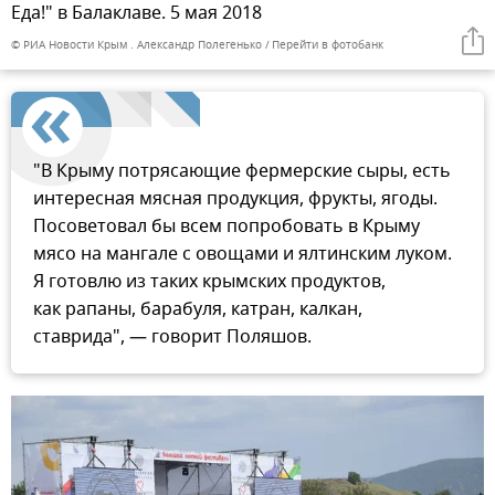
Еда!" в Балаклаве. 5 мая 2018
© РИА Новости Крым . Александр Полегенько
Перейти в фотобанк
"В Крыму потрясающие фермерские сыры, есть
интересная мясная продукция, фрукты, ягоды.
Посоветовал бы всем попробовать в Крыму
мясо на мангале с овощами и ялтинским луком.
Я готовлю из таких крымских продуктов,
как рапаны, барабуля, катран, калкан,
ставрида", — говорит Поляшов.