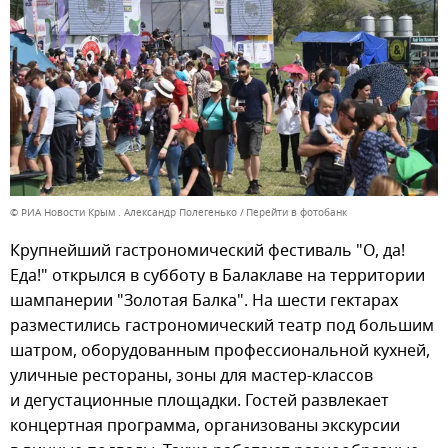
© РИА Новости Крым . Александр Полегенько
Перейти в фотобанк
Крупнейший гастрономический фестиваль "О, да!
Еда!" открылся в субботу в Балаклаве на территории
шампанерии "Золотая Балка". На шести гектарах
разместились гастрономический театр под большим
шатром, оборудованным профессиональной кухней,
уличные рестораны, зоны для мастер-классов
и дегустационные площадки. Гостей развлекает
концертная программа, организованы экскурсии