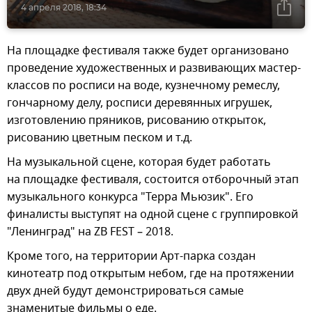
4 апреля 2018, 18:34
На площадке фестиваля также будет организовано
проведение художественных и развивающих мастер-
классов по росписи на воде, кузнечному ремеслу,
гончарному делу, росписи деревянных игрушек,
изготовлению пряников, рисованию открыток,
рисованию цветным песком и т.д.
На музыкальной сцене, которая будет работать
на площадке фестиваля, состоится отборочный этап
музыкального конкурса "Терра Мьюзик". Его
финалисты выступят на одной сцене с группировкой
"Ленинград" на ZB FEST – 2018.
Кроме того, на территории Арт-парка создан
кинотеатр под открытым небом, где на протяжении
двух дней будут демонстрироваться самые
знаменитые фильмы о еде.