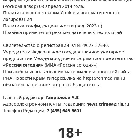
информационных технологий и массовых коммуникаций
(Роскомнадзор) 08 апреля 2014 года.
Политика использования Cookie и автоматического
логирования
Политика конфиденциальности (ред. 2023 г.)
Правила применения рекомендательных технологий
Свидетельство о регистрации Эл № ФС77-57640.
Учредитель: Федеральное государственное унитарное
предприятие Международное информационное агентство
«Россия сегодня»
(МИА «Россия сегодня»).
При любом использовании материалов и новостей сайта
РИА Новости Крым гиперссылка на https://crimea.ria.ru
обязательна не ниже второго абзаца текста.
Главный редактор:
Гаврилова А.В.
Адрес электронной почты Редакции:
news.crimea@ria.ru
Телефон Редакции:
7 (495) 645-6601
18+