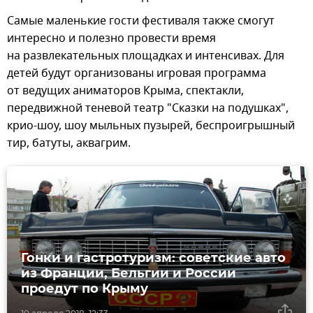
Самые маленькие гости фестиваля также смогут
интересно и полезно провести время
на развлекательных площадках и интенсивах. Для
детей будут организованы игровая программа
от ведущих аниматоров Крыма, спектакли,
передвижной теневой театр "Сказки на подушках",
крио-шоу, шоу мыльных пузырей, беспроигрышный
тир, батуты, аквагрим.
Гонки и гастротуризм: советские авто
из Франции, Бельгии и России
проедут по Крыму