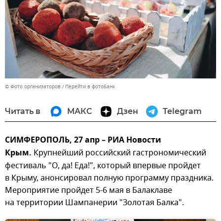
© Фото организаторов
Перейти в фотобанк
Читать в
МАКС
Дзен
Telegram
СИМФЕРОПОЛЬ, 27 апр – РИА Новости
Крым.
Крупнейший российский гастрономический
фестиваль "О, да! Еда!", который впервые пройдет
в Крыму, анонсировал полную программу праздника.
Мероприятие пройдет 5-6 мая в Балаклаве
на территории Шампанерии "Золотая Балка".