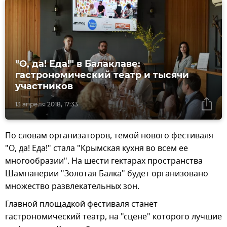
"О, да! Еда!" в Балаклаве:
гастрономический театр и тысячи
участников
13 апреля 2018, 17:33
По словам организаторов, темой нового фестиваля
"О, да! Еда!" стала "Крымская кухня во всем ее
многообразии". На шести гектарах пространства
Шампанерии "Золотая Балка" будет организовано
множество развлекательных зон.
Главной площадкой фестиваля станет
гастрономический театр, на "сцене" которого лучшие