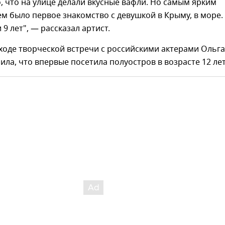
 что на улице делали вкусные вафли. Но самым ярким
 было первое знакомство с девушкой в Крыму, в море.
 9 лет", — рассказал артист.
 ходе творческой встречи с российскими актерами Ольга
ла, что впервые посетила полуостров в возрасте 12 лет