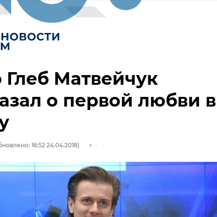
 Глеб Матвейчук
азал о первой любви в
у
новлено: 16:52 24.04.2018)