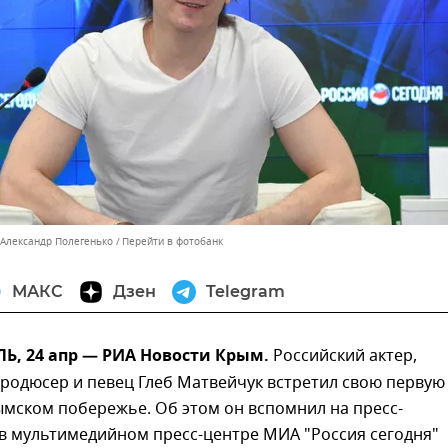
 Александр Полегенько
Перейти в фотобанк
МАКС
Дзен
Telegram
, 24 апр — РИА Новости Крым.
Российский актер,
родюсер и певец Глеб Матвейчук встретил свою первую
мском побережье. Об этом он вспомнил на пресс-
в мультимедийном пресс-центре МИА "Россия сегодня"