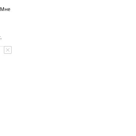
 Мне
.