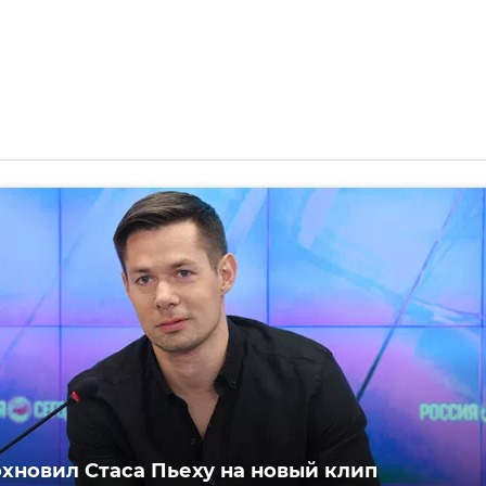
хновил Стаса Пьеху на новый клип