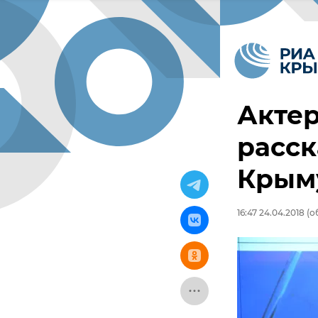
Актер
расск
Крым
16:47 24.04.2018
(об