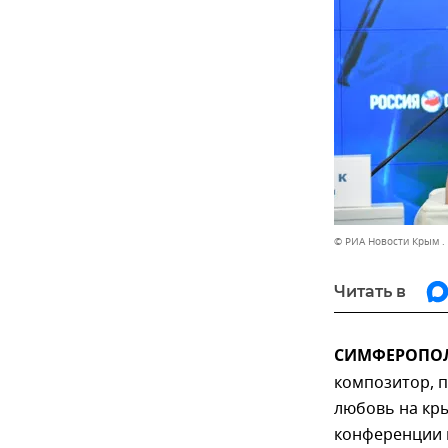
© РИА Новости Крым .
Читать в
СИМФЕРОПОЛЬ
композитор, п
любовь на кры
конференции 