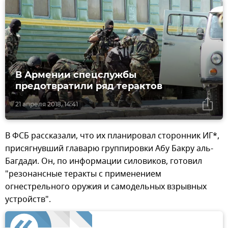
В Армении спецслужбы
предотвратили ряд терактов
21 апреля 2018, 14:41
В ФСБ рассказали, что их планировал сторонник ИГ*,
присягнувший главарю группировки Абу Бакру аль-
Багдади. Он, по информации силовиков, готовил
"резонансные теракты с применением
огнестрельного оружия и самодельных взрывных
устройств".