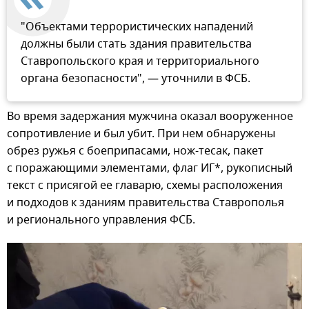
"Объектами террористических нападений
должны были стать здания правительства
Ставропольского края и территориального
органа безопасности", — уточнили в ФСБ.
Во время задержания мужчина оказал вооруженное
сопротивление и был убит. При нем обнаружены
обрез ружья с боеприпасами, нож-тесак, пакет
с поражающими элементами, флаг ИГ*, рукописный
текст с присягой ее главарю, схемы расположения
и подходов к зданиям правительства Ставрополья
и регионального управления ФСБ.