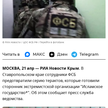
© РИА Новости / ЦОС ФСБ РФ
Перейти в фотобанк
Читать в
МАКС
Дзен
Telegram
МОСКВА, 21 апр — РИА Новости Крым
. В
Ставропольском крае сотрудники ФСБ
предотвратили серию терактов, которые готовили
сторонник экстремистской организации "Исламское
государство*". Об этом сообщает пресс-служба
ведомства.