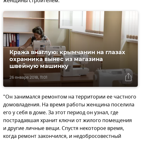
женщины строителем.
Кража внаглую: крымчанин на глазах
охранника вынес из магазина
швейную машинку
26 января 2018, 11:01
"Он занимался ремонтом на территории ее частного
домовладения. На время работы женщина поселила
его у себя в доме. За этот период он узнал, где
пострадавшая хранит ключи от жилого помещения
и другие личные вещи. Спустя некоторое время,
когда ремонт закончился, и недобросовестный