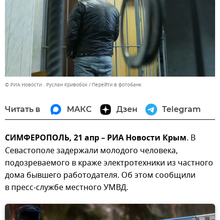
© РИА Новости . Руслан Кривобок
Перейти в фотобанк
Читать в
МАКС
Дзен
Telegram
СИМФЕРОПОЛЬ, 21 апр – РИА Новости Крым
. В
Севастополе задержали молодого человека,
подозреваемого в краже электротехники из частного
дома бывшего работодателя. Об этом сообщили
в пресс-службе местного УМВД.