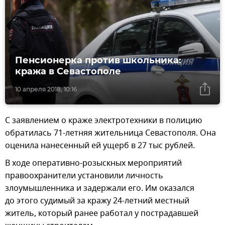
Пенсионерка против школьника:
кража в Севастополе
10 апреля 2018, 10:16
С заявлением о краже электротехники в полицию
обратилась 71-летняя жительница Севастополя. Она
оценила нанесенный ей ущерб в 27 тыс рублей.
В ходе оперативно-розыскных мероприятий
правоохранители установили личность
злоумышленника и задержали его. Им оказался
до этого судимый за кражу 24-летний местный
житель, который ранее работал у пострадавшей