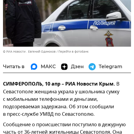
© РИА Новости . Евгений Одиноков
Перейти в фотобанк
Читать в
МАКС
Дзен
Telegram
СИМФЕРОПОЛЬ, 10 апр – РИА Новости Крым.
В
Севастополе женщина украла у школьника сумку
с мобильными телефонами и деньгами,
подозреваемая задержана. Об этом сообщили
в пресс-службе УМВД по Севастополю.
Сообщение о происшествии поступило в дежурную
часть от 36-летней жительницы Севастополя. Она