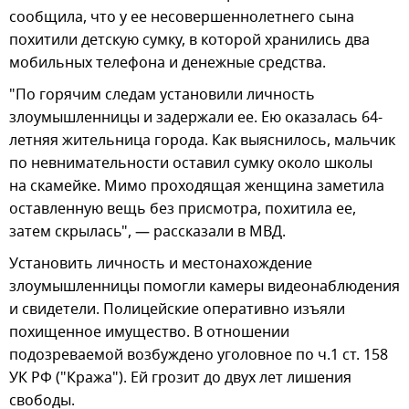
сообщила, что у ее несовершеннолетнего сына
похитили детскую сумку, в которой хранились два
мобильных телефона и денежные средства.
"По горячим следам установили личность
злоумышленницы и задержали ее. Ею оказалась 64-
летняя жительница города. Как выяснилось, мальчик
по невнимательности оставил сумку около школы
на скамейке. Мимо проходящая женщина заметила
оставленную вещь без присмотра, похитила ее,
затем скрылась", — рассказали в МВД.
Установить личность и местонахождение
злоумышленницы помогли камеры видеонаблюдения
и свидетели. Полицейские оперативно изъяли
похищенное имущество. В отношении
подозреваемой возбуждено уголовное по ч.1 ст. 158
УК РФ ("Кража"). Ей грозит до двух лет лишения
свободы.