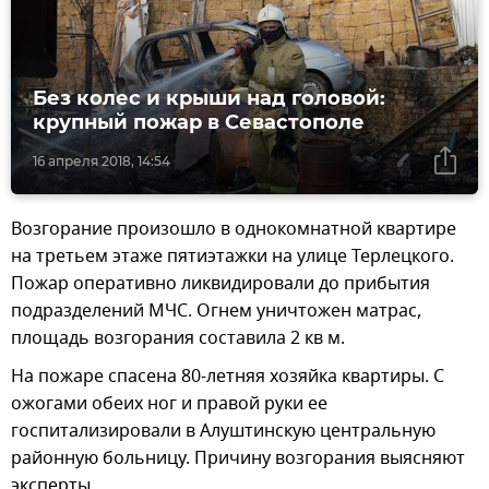
Без колес и крыши над головой:
крупный пожар в Севастополе
16 апреля 2018, 14:54
Возгорание произошло в однокомнатной квартире
на третьем этаже пятиэтажки на улице Терлецкого.
Пожар оперативно ликвидировали до прибытия
подразделений МЧС. Огнем уничтожен матрас,
площадь возгорания составила 2 кв м.
На пожаре спасена 80-летняя хозяйка квартиры. С
ожогами обеих ног и правой руки ее
госпитализировали в Алуштинскую центральную
районную больницу. Причину возгорания выясняют
эксперты.