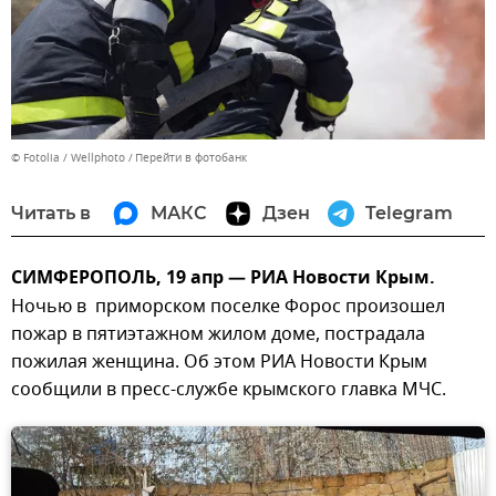
© Fotolia / Wellphoto
Перейти в фотобанк
Читать в
МАКС
Дзен
Telegram
СИМФЕРОПОЛЬ, 19 апр — РИА Новости Крым.
Ночью в приморском поселке Форос произошел
пожар в пятиэтажном жилом доме, пострадала
пожилая женщина. Об этом РИА Новости Крым
сообщили в пресс-службе крымского главка МЧС.