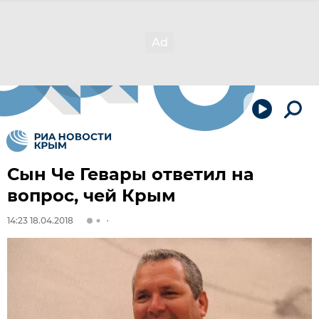
Сын Че Гевары ответил на
вопрос, чей Крым
14:23 18.04.2018