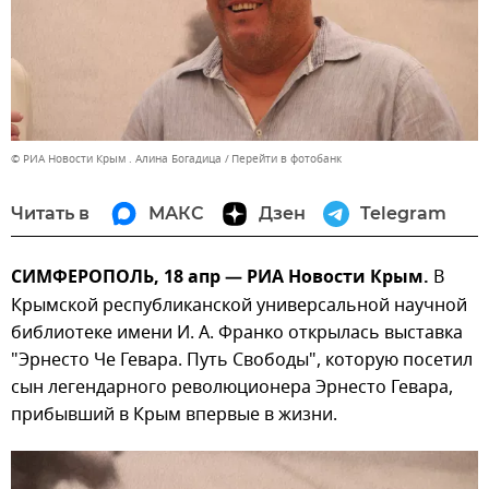
© РИА Новости Крым . Алина Богадица
Перейти в фотобанк
Читать в
МАКС
Дзен
Telegram
СИМФЕРОПОЛЬ, 18 апр — РИА Новости Крым.
В
Крымской республиканской универсальной научной
библиотеке имени И. А. Франко открылась выставка
"Эрнесто Че Гевара. Путь Свободы", которую посетил
сын легендарного революционера Эрнесто Гевара,
прибывший в Крым впервые в жизни.