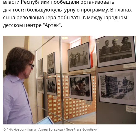
власти Республики пообещали организовать
для гостя большую культурную программу. В планах
сына революционера побывать в международном
детском центре "Артек".
© РИА Новости Крым . Алина Богадица
Перейти в фотобанк