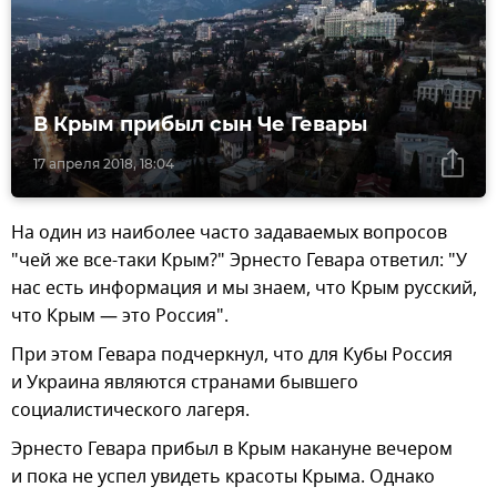
В Крым прибыл сын Че Гевары
17 апреля 2018, 18:04
На один из наиболее часто задаваемых вопросов
"чей же все-таки Крым?" Эрнесто Гевара ответил: "У
нас есть информация и мы знаем, что Крым русский,
что Крым — это Россия".
При этом Гевара подчеркнул, что для Кубы Россия
и Украина являются странами бывшего
социалистического лагеря.
Эрнесто Гевара прибыл в Крым накануне вечером
и пока не успел увидеть красоты Крыма. Однако