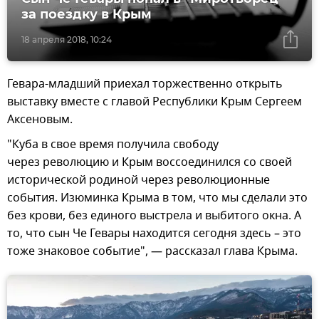
за поездку в Крым
18 апреля 2018, 10:24
Гевара-младший приехал торжественно открыть
выставку вместе с главой Республики Крым Сергеем
Аксеновым.
"Куба в свое время получила свободу
через революцию и Крым воссоединился со своей
исторической родиной через революционные
события. Изюминка Крыма в том, что мы сделали это
без крови, без единого выстрела и выбитого окна. А
то, что сын Че Гевары находится сегодня здесь – это
тоже знаковое событие", — рассказал глава Крыма.