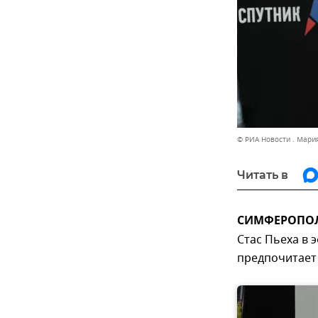
© РИА Новости . Мари
Читать в
СИМФЕРОПОЛЬ
Стас Пьеха в 
предпочитает 