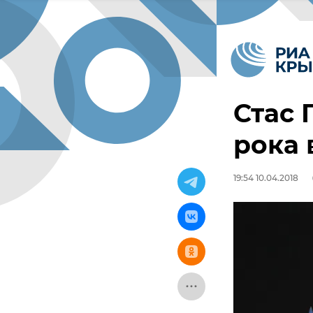
Стас 
рока 
19:54 10.04.2018