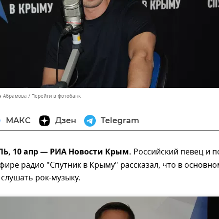
я Абрамова
Перейти в фотобанк
МАКС
Дзен
Telegram
, 10 апр — РИА Новости Крым.
Российский певец и п
эфире радио "Спутник в Крыму" рассказал, что в основно
слушать рок-музыку.