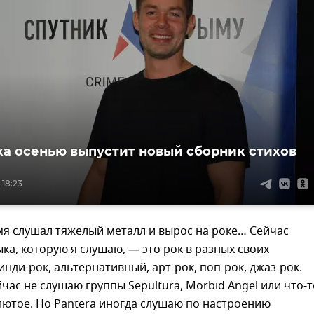
ха осенью выпустит новый сборник стихов
 18:23
мя слушал тяжелый металл и вырос на роке… Сейчас
ка, которую я слушаю, — это рок в разных своих
инди-рок, альтернативный, арт-рок, поп-рок, джаз-рок.
йчас не слушаю группы Sepultura, Morbid Angel или что-т
лютое. Но Pantera иногда слушаю по настроению