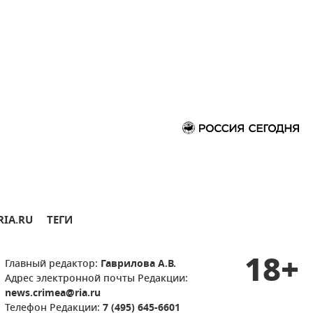
RIA.RU
ТЕГИ
18+
Главный редактор:
Гаврилова А.В.
Адрес электронной почты Редакции:
news.crimea@ria.ru
Телефон Редакции:
7 (495) 645-6601