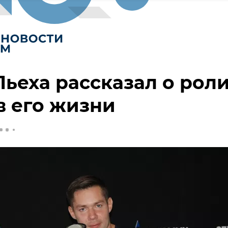
Пьеха рассказал о рол
в его жизни