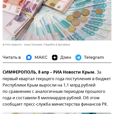
© РИА Новости . Илья Питалев
Перейти в фотобанк
Читать в
МАКС
Дзен
Telegram
СИМФЕРОПОЛЬ, 8 апр – РИА Новости Крым.
За
первый квартал текущего года поступления в бюджет
Республики Крым выросли на 1,1 млрд рублей
по сравнению с аналогичным периодом прошлого
года и составили 8 миллиардов рублей. Об этом
сообщает пресс-служба министерства финансов РК.