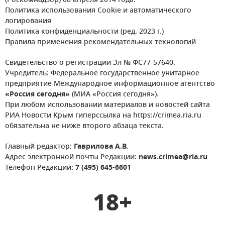
(Роскомнадзор) 08 апреля 2014 года.
Политика использования Cookie и автоматического
логирования
Политика конфиденциальности (ред. 2023 г.)
Правила применения рекомендательных технологий
Свидетельство о регистрации Эл № ФС77-57640.
Учредитель: Федеральное государственное унитарное
предприятие Международное информационное агентство
«Россия сегодня»
(МИА «Россия сегодня»).
При любом использовании материалов и новостей сайта
РИА Новости Крым гиперссылка на https://crimea.ria.ru
обязательна не ниже второго абзаца текста.
Главный редактор:
Гаврилова А.В.
Адрес электронной почты Редакции:
news.crimea@ria.ru
Телефон Редакции:
7 (495) 645-6601
18+