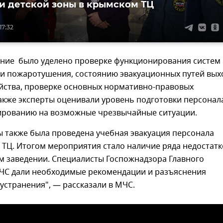
и детской зоны в крымском ТЦ
17:32
ние было уделено проверке функционирования систем
 и пожаротушения, состоянию эвакуационных путей вых
яйства, проверке основных нормативно-правовых
акже эксперты оценивали уровень подготовки персонал
гированию на возможные чрезвычайные ситуации.
ы также была проведена учебная эвакуация персонала
 ТЦ. Итогом мероприятия стало наличие ряда недостатк
м заведении. Специалисты Госпожнадзора Главного
ЧС дали необходимые рекомендации и разъяснения
 устранения", — рассказали в МЧС.