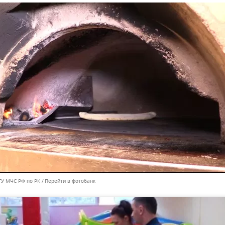
ГУ МЧС РФ по РК
Перейти в фотобанк