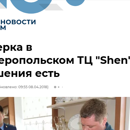
рка в
ропольском ТЦ "Shen"
шения есть
новлено: 09:55 08.04.2018)