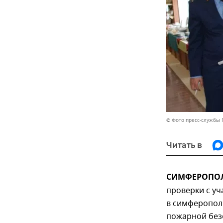
© Фото пресс-службы 
Читать в
СИМФЕРОПОЛЬ
проверки с у
в симферопол
пожарной безо