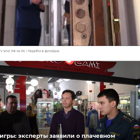
ГУ МЧС РФ по РК
Перейти в фотобанк
игры: эксперты заявили о плачевном