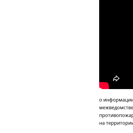
о информации
межведомстве
противопожар
на территори