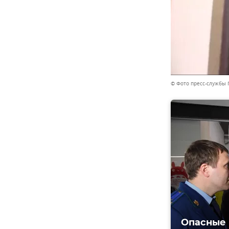
© Фото пресс-службы 
Опасные 