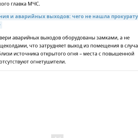
ого главка МЧС.
ния и аварийных выходов: чего не нашла прокуратур
>
двери аварийных выходов оборудованы замками, а не
еколдами, что затрудняет выход из помещения в случа
близи источника открытого огня – места с повышенной
отсутствуют огнетушители.