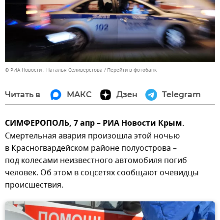
© РИА Новости . Наталья Селиверстова
Перейти в фотобанк
Читать в
МАКС
Дзен
Telegram
СИМФЕРОПОЛЬ, 7 апр – РИА Новости Крым.
Смертельная авария произошла этой ночью
в Красногвардейском районе полуострова –
под колесами неизвестного автомобиля погиб
человек. Об этом в соцсетях сообщают очевидцы
происшествия.