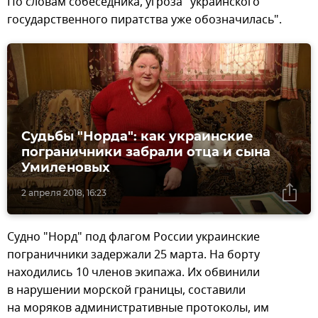
По словам собеседника, угроза "украинского
государственного пиратства уже обозначилась".
Судьбы "Норда": как украинские
пограничники забрали отца и сына
Умиленовых
2 апреля 2018, 16:23
Судно "Норд" под флагом России украинские
пограничники задержали 25 марта. На борту
находились 10 членов экипажа. Их обвинили
в нарушении морской границы, составили
на моряков административные протоколы, им