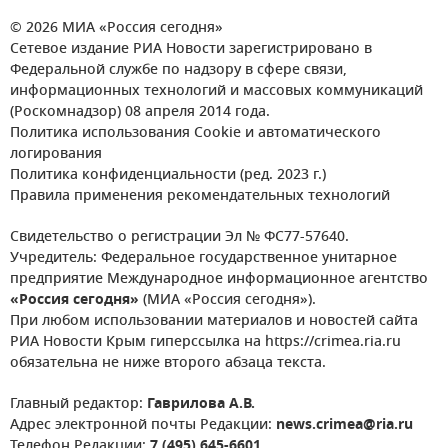
© 2026 МИА «Россия сегодня»
Сетевое издание РИА Новости зарегистрировано в
Федеральной службе по надзору в сфере связи,
информационных технологий и массовых коммуникаций
(Роскомнадзор) 08 апреля 2014 года.
Политика использования Cookie и автоматического
логирования
Политика конфиденциальности (ред. 2023 г.)
Правила применения рекомендательных технологий
Свидетельство о регистрации Эл № ФС77-57640.
Учредитель: Федеральное государственное унитарное
предприятие Международное информационное агентство
«Россия сегодня»
(МИА «Россия сегодня»).
При любом использовании материалов и новостей сайта
РИА Новости Крым гиперссылка на https://crimea.ria.ru
обязательна не ниже второго абзаца текста.
Главный редактор:
Гаврилова А.В.
Адрес электронной почты Редакции:
news.crimea@ria.ru
Телефон Редакции:
7 (495) 645-6601