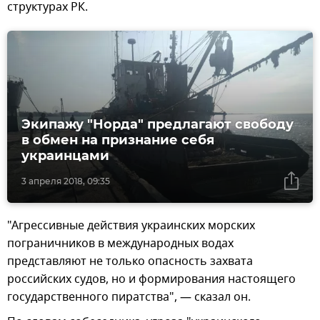
структурах РК.
Экипажу "Норда" предлагают свободу
в обмен на признание себя
украинцами
3 апреля 2018, 09:35
"Агрессивные действия украинских морских
пограничников в международных водах
представляют не только опасность захвата
российских судов, но и формирования настоящего
государственного пиратства", — сказал он.