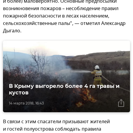
и более) маловероятно. Основные предпосылки
возникновения пожаров – несоблюдение правил
пожарной безопасности в лесах населением,
сельскохозяйственные палы", — отметил Александр
Дыгало.
В Крыму выгорело более 4 га травы и
кустов
14 марта 2018, 16:43
В связи с этим спасатели призывают жителей
и гостей полуострова соблюдать правила