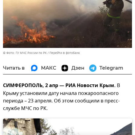
© Фото: ГУ МЧС России по РК
Перейти в фотобанк
Читать в
МАКС
Дзен
Telegram
СИМФЕРОПОЛЬ, 2 апр — РИА Новости Крым.
В
Крыму установили дату начала пожароопасного
периода – 23 апреля. Об этом сообщили в пресс-
службе МЧС по РК.