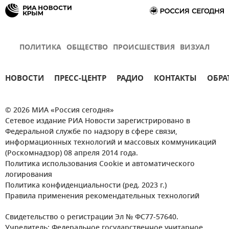
ПОЛИТИКА
ОБЩЕСТВО
ПРОИСШЕСТВИЯ
ВИЗУАЛ
НОВОСТИ
ПРЕСС-ЦЕНТР
РАДИО
КОНТАКТЫ
ОБРА
© 2026 МИА «Россия сегодня»
Сетевое издание РИА Новости зарегистрировано в
Федеральной службе по надзору в сфере связи,
информационных технологий и массовых коммуникаций
(Роскомнадзор) 08 апреля 2014 года.
Политика использования Cookie и автоматического
логирования
Политика конфиденциальности (ред. 2023 г.)
Правила применения рекомендательных технологий
Свидетельство о регистрации Эл № ФС77-57640.
Учредитель: Федеральное государственное унитарное