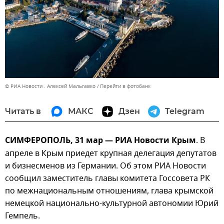
© РИА Новости . Алексей Мальгавко
Перейти в фотобанк
Читать в
МАКС
Дзен
Telegram
СИМФЕРОПОЛЬ, 31 мар — РИА Новости Крым
. В
апреле в Крым приедет крупная делегация депутатов
и бизнесменов из Германии. Об этом РИА Новости
сообщил заместитель главы комитета Госсовета РК
по межнациональным отношениям, глава крымской
немецкой национально-культурной автономии Юрий
Гемпель.