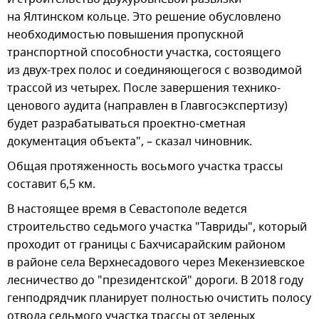
на Ялтинском кольце. Это решение обусловлено
необходимостью повышения пропускной
транспортной способности участка, состоящего
из двух-трех полос и соединяющегося с возводимой
трассой из четырех. После завершения технико-
ценового аудита (направлен в Главгосэкспертизу)
будет разрабатываться проектно-сметная
документация объекта", – сказал чиновник.
Общая протяженность восьмого участка трассы
составит 6,5 км.
В настоящее время в Севастополе ведется
строительство седьмого участка "Тавриды", который
проходит от границы с Бахчисарайским районом
в районе села Верхнесадового через Мекензиевское
лесничество до "президентской" дороги. В 2018 году
генподрядчик планирует полностью очистить полосу
отвода седьмого участка трассы от зеленых