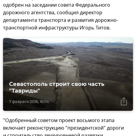
одобрен на заседании совета Федерального
дорожного агентства, сообщил директор
департамента транспорта и развития дорожно-
транспортной инфраструктуры Игорь Титов.
Севастополь строит свою часть
"Тавриды"
7 февраля 2018, 16:04
"Одобренный советом проект восьмого этапа
включает реконструкцию "президентской" дороги
и строительство двухуровневой развязки