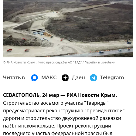
© РИА Новости Крым . Фото пресс-службы АО "ВАД"
Перейти в фотобанк
Читать в
МАКС
Дзен
Telegram
СЕВАСТОПОЛЬ, 24 мар — РИА Новости Крым.
Строительство восьмого участка "Тавриды"
предусматривает реконструкцию "президентской"
дороги и строительство двухуровневой развязки
на Ялтинском кольце. Проект реконструкции
последнего участка федеральной трассы был