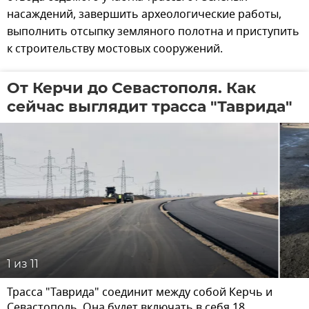
насаждений, завершить археологические работы,
выполнить отсыпку земляного полотна и приступить
к строительству мостовых сооружений.
От Керчи до Севастополя. Как
сейчас выглядит трасса "Таврида"
1
из 11
Трасса "Таврида" соединит между собой Керчь и
Севастополь. Она будет включать в себя 18