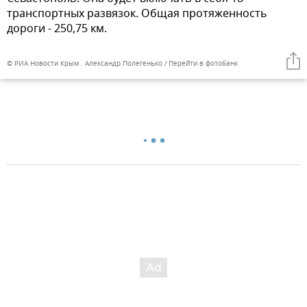
транспортных развязок. Общая протяженность
дороги - 250,75 км.
© РИА Новости Крым . Александр Полегенько
Перейти в фотобанк