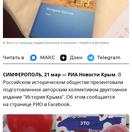
© Фото со страницы Андрея Мальгина в Facebook
Перейти в фотобанк
Читать в
МАКС
Дзен
Telegram
СИМФЕРОПОЛЬ, 21 мар — РИА Новости Крым.
В
Российском историческом обществе презентовали
подготовленное авторским коллективом двухтомное
издание "История Крыма". Об этом сообщается
на странице РИО в Facebook.