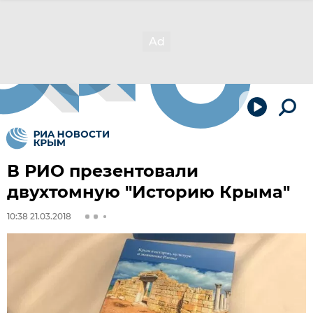
В РИО презентовали
двухтомную "Историю Крыма"
10:38 21.03.2018