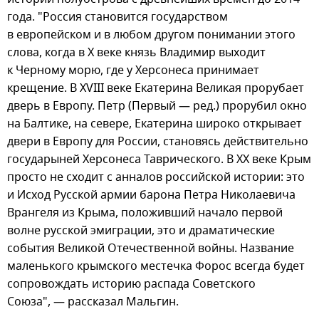
года. "Россия становится государством
в европейском и в любом другом понимании этого
слова, когда в X веке князь Владимир выходит
к Черному морю, где у Херсонеса принимает
крещение. В ХVIII веке Екатерина Великая прорубает
дверь в Европу. Петр (Первый — ред.) прорубил окно
на Балтике, на севере, Екатерина широко открывает
двери в Европу для России, становясь действительно
государыней Херсонеса Таврического. В ХХ веке Крым
просто не сходит с анналов российской истории: это
и Исход Русской армии барона Петра Николаевича
Врангеля из Крыма, положивший начало первой
волне русской эмиграции, это и драматические
события Великой Отечественной войны. Название
маленького крымского местечка Форос всегда будет
сопровождать историю распада Советского
Союза", — рассказал Мальгин.