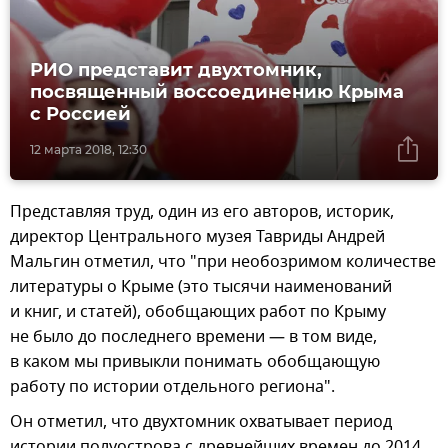
РИО представит двухтомник,
посвященный воссоединению Крыма
с Россией
12 марта 2018, 12:30
Представляя труд, один из его авторов, историк,
директор Центрального музея Тавриды Андрей
Мальгин отметил, что "при необозримом количестве
литературы о Крыме (это тысячи наименований
и книг, и статей), обобщающих работ по Крыму
не было до последнего времени — в том виде,
в каком мы привыкли понимать обобщающую
работу по истории отдельного региона".
Он отметил, что двухтомник охватывает период
истории полуострова с древнейших времен до 2014