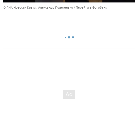
© РИА Новости Крым . Александр Полегенько
Перейти в фотобанк