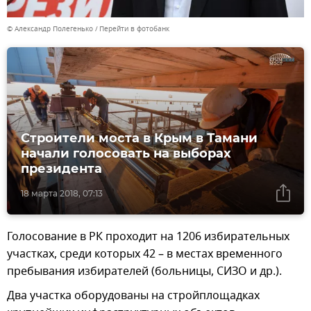
© Александр Полегенько
Перейти в фотобанк
Строители моста в Крым в Тамани
начали голосовать на выборах
президента
18 марта 2018, 07:13
Голосование в РК проходит на 1206 избирательных
участках, среди которых 42 – в местах временного
пребывания избирателей (больницы, СИЗО и др.).
Два участка оборудованы на стройплощадках