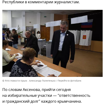
Республики в комментарии журналистам.
© РИА Новости Крым . Александр Полегенько
Перейти в фотобанк
По словам Аксенова, прийти сегодня
на избирательные участки — "ответственность
и гражданский долг" каждого крымчанина.