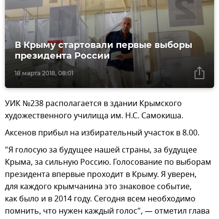
В Крыму стартовали первые выборы
президента России
18 марта 2018, 08:01
УИК №238 располагается в здании Крымского
художественного училища им. Н.С. Самокиша.
Аксенов прибыл на избирательный участок в 8.00.
"Я голосую за будущее нашей страны, за будущее
Крыма, за сильную Россию. Голосование по выборам
президента впервые проходит в Крыму. Я уверен,
для каждого крымчанина это знаковое событие,
как было и в 2014 году. Сегодня всем необходимо
помнить, что нужен каждый голос", — отметил глава