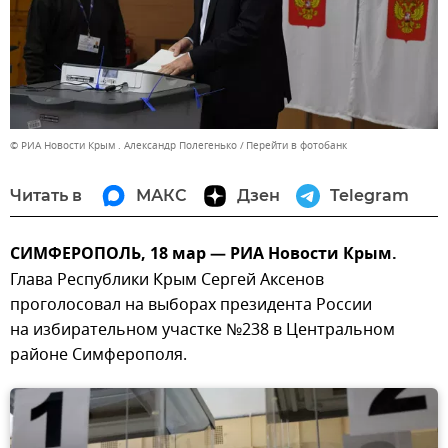
© РИА Новости Крым . Александр Полегенько
Перейти в фотобанк
Читать в
МАКС
Дзен
Telegram
СИМФЕРОПОЛЬ, 18 мар — РИА Новости Крым.
Глава Республики Крым Сергей Аксенов
проголосовал на выборах президента России
на избирательном участке №238 в Центральном
районе Симферополя.