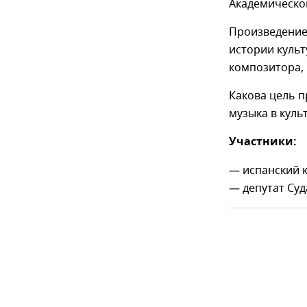
Академическо
Произведение
истории культ
композитора, 
Какова цель п
музыка в кул
Участники:
— испанский 
— депутат Су