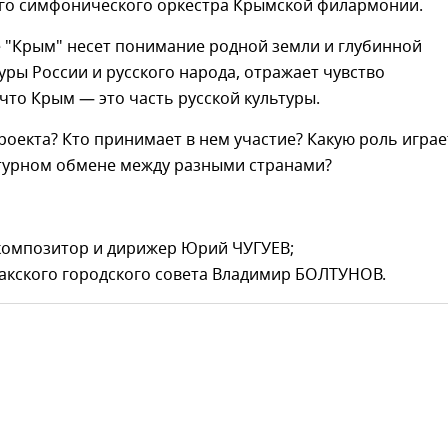
го симфонического оркестра Крымской филармонии.
 "Крым" несет понимание родной земли и глубинной
уры России и русского народа, отражает чувство
что Крым — это часть русской культуры.
роекта? Кто принимает в нем участие? Какую роль играе
ьтурном обмене между разными странами?
композитор и дирижер Юрий ЧУГУЕВ;
дакского городского совета Владимир БОЛТУНОВ.