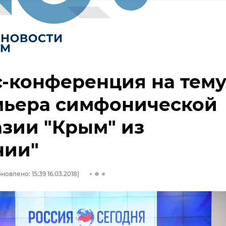
-конференция на тему
мьера симфонической
зии "Крым" из
нии"
новлено: 15:39 16.03.2018)