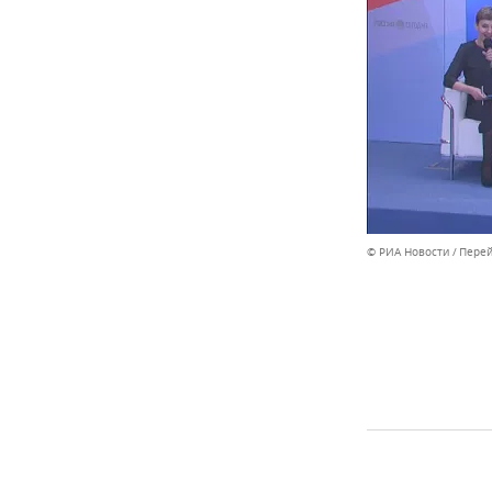
© РИА Новости
Перей