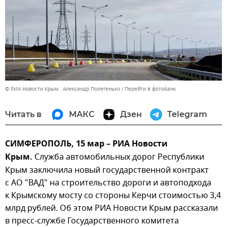
© РИА Новости Крым . Александр Полегенько
Перейти в фотобанк
Читать в
МАКС
Дзен
Telegram
СИМФЕРОПОЛЬ, 15 мар – РИА Новости
Крым.
Служба автомобильных дорог Республики
Крым заключила новый государственной контракт
с АО "ВАД" на строительство дороги и автоподхода
к Крымскому мосту со стороны Керчи стоимостью 3,4
млрд рублей. Об этом РИА Новости Крым рассказали
в пресс-службе Государственного комитета