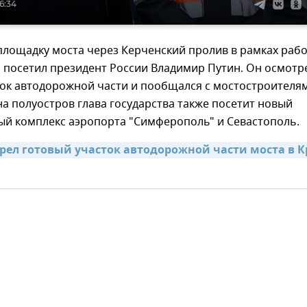
16:34
площадку моста через Керченский пролив в рамках раб
 посетил президент России Владимир Путин. Он осмотр
ок автодорожной части и пообщался с мостостроителям
на полуостров глава государства также посетит новый
ый комплекс аэропорта "Симферополь" и Севастополь.
рел готовый участок автодорожной части моста в К