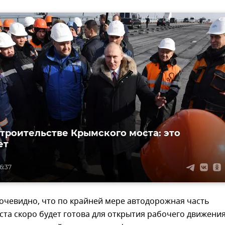
строительстве Крымского моста: это
ет
6:37
очевидно, что по крайней мере автодорожная часть
та скоро будет готова для открытия рабочего движени