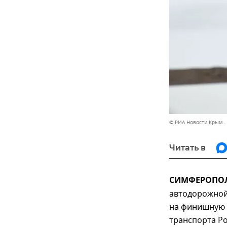
© РИА Новости Крым .
Читать в
СИМФЕРОПОЛЬ
автодорожной
на финишную 
транспорта Р