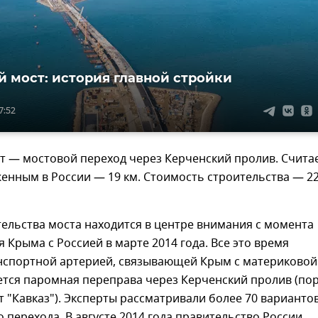
 мост: история главной стройки
7:52
т — мостовой переход через Керченский пролив. Счита
нным в России — 19 км. Стоимость строительства — 22
ельства моста находится в центре внимания с момента
 Крыма с Россией в марте 2014 года. Все это время
нспортной артерией, связывающей Крым с материковой
ется паромная переправа через Керченский пролив (по
 "Кавказ"). Эксперты рассматривали более 70 варианто
 перехода. В августе 2014 года правительство России