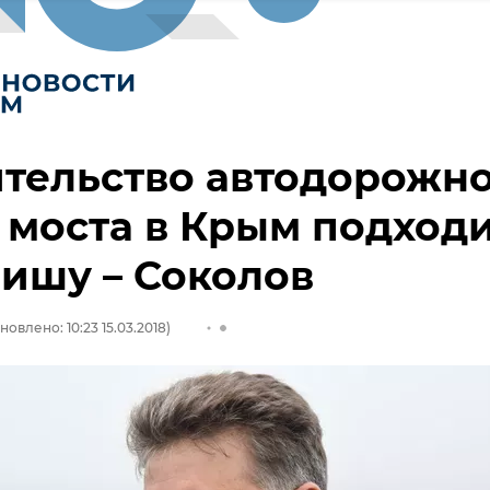
ительство автодорожн
 моста в Крым подход
ишу – Соколов
новлено: 10:23 15.03.2018)