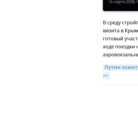
14 марта 2018, 
В среду строй
визита в Крым
готовый участ
ходе поездки 
аэровокзальн
Путин осмот
>>