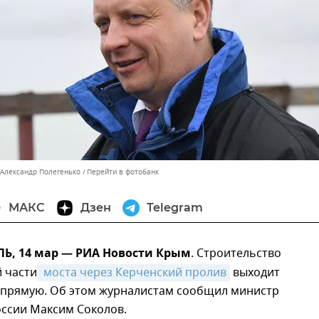
 Александр Полегенько
Перейти в фотобанк
МАКС
Дзен
Telegram
, 14 мар — РИА Новости Крым
. Строительство
 части
 моста через Керченский пролив
выходит
прямую. Об этом журналистам сообщил министр
оссии Максим Соколов.