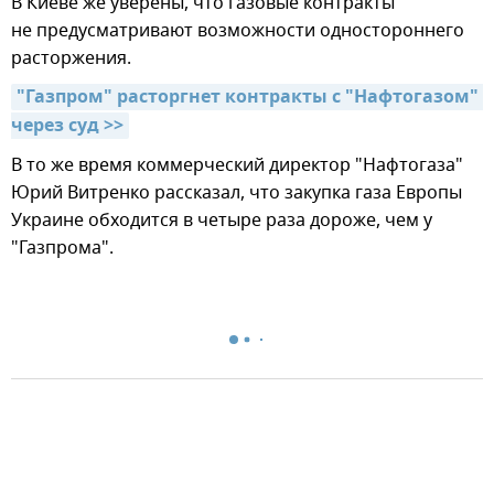
В Киеве же уверены, что газовые контракты
не предусматривают возможности одностороннего
расторжения.
"Газпром" расторгнет контракты с "Нафтогазом" 
через суд >>
В то же время коммерческий директор "Нафтогаза"
Юрий Витренко рассказал, что закупка газа Европы
Украине обходится в четыре раза дороже, чем у
"Газпрома".