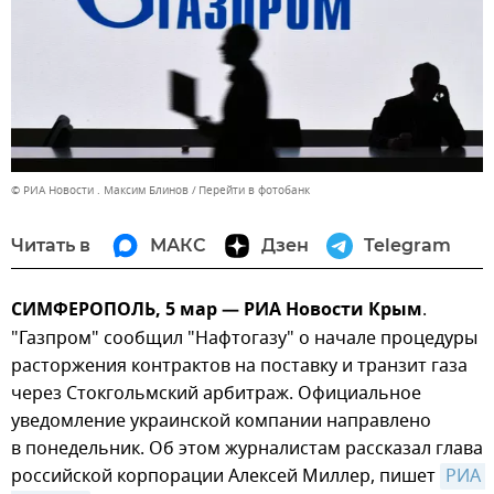
© РИА Новости . Максим Блинов
Перейти в фотобанк
Читать в
МАКС
Дзен
Telegram
СИМФЕРОПОЛЬ, 5 мар — РИА Новости Крым
.
"Газпром" сообщил "Нафтогазу" о начале процедуры
расторжения контрактов на поставку и транзит газа
через Стокгольмский арбитраж. Официальное
уведомление украинской компании направлено
в понедельник. Об этом журналистам рассказал глава
российской корпорации Алексей Миллер, пишет
РИА 