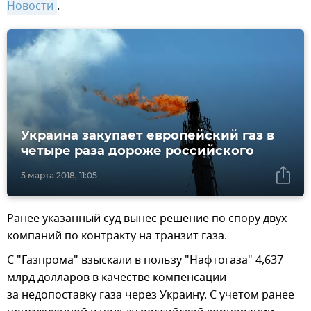
Новости
.
Украина закупает европейский газ в
четыре раза дороже российского
5 марта 2018, 11:05
Ранее указанный суд вынес решение по спору двух
компаний по контракту на транзит газа.
С "Газпрома" взыскали в пользу "Нафтогаза" 4,637
млрд долларов в качестве компенсации
за недопоставку газа через Украину. С учетом ранее