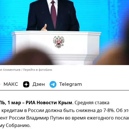
ил Климентьев
Перейти в фотобанк
МАКС
Дзен
Telegram
, 1 мар – РИА Новости Крым
. Средняя ставка
кредитам в России должна быть снижена до 7-8%. Об э
дент России Владимир Путин во время ежегодного посла
му Собранию.