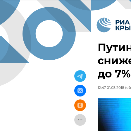
Путин
сниже
до 7%
12:47 01.03.2018
(об