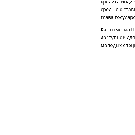
кредита инди
среднюю ставк
глава государс
Как отметил П
доступной дл
молодых спец