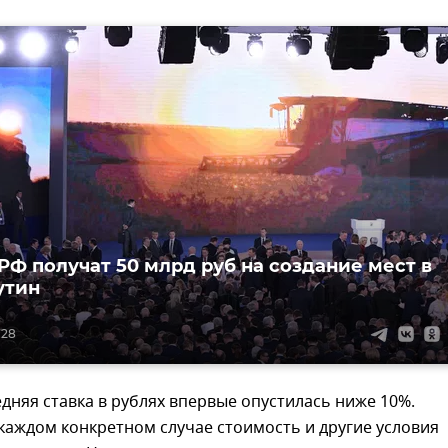
РФ получат 50 млрд руб на создание мест в
утин
:28
едняя ставка в рублях впервые опустилась ниже 10%.
 каждом конкретном случае стоимость и другие условия