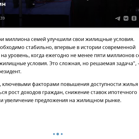
ин
:39
три миллиона семей улучшили свои жилищные условия.
еобходимо стабильно, впервые в истории современной
 на уровень, когда ежегодно не менее пяти миллионов 
жилищные условия. Это сложная, но решаемая задача", 
езидент.
м, ключевыми факторами повышения доступности жилья
ся рост доходов граждан, снижение ставок ипотечного
 и увеличение предложения на жилищном рынке.