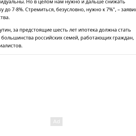
видуальны. Но в целом нам нужно и дальше снижать
у до 7-8%. Стремиться, безусловно, нужно к 7%", – заяви
тва.
утин, за предстоящие шесть лет ипотека должна стать
я большинства российских семей, работающих граждан,
иалистов.