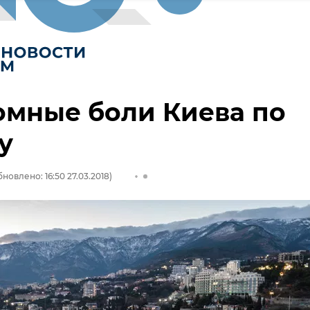
омные боли Киева по
у
новлено: 16:50 27.03.2018)