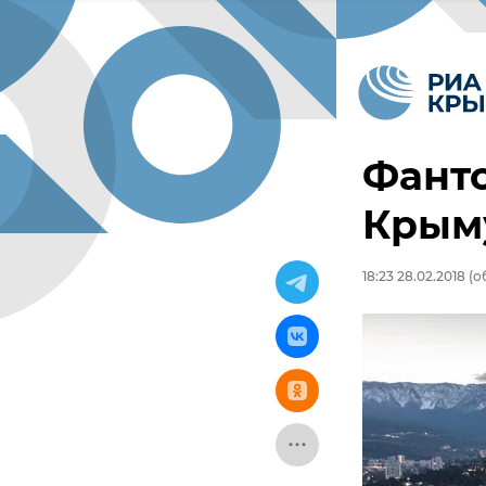
Фант
Крым
18:23 28.02.2018
(об