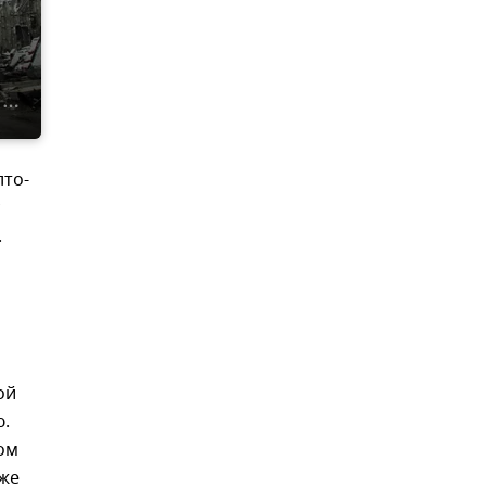
лто-
.
ой
ю.
ом
кже