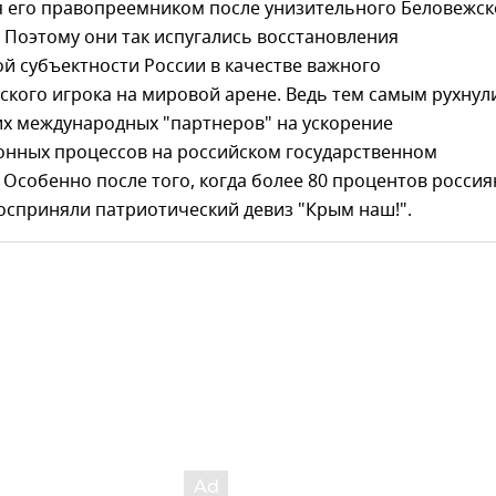
я его правопреемником после унизительного Беловежск
 Поэтому они так испугались восстановления
й субъектности России в качестве важного
ского игрока на мировой арене. Ведь тем самым рухнул
х международных "партнеров" на ускорение
онных процессов на российском государственном
 Особенно после того, когда более 80 процентов россия
осприняли патриотический девиз "Крым наш!".