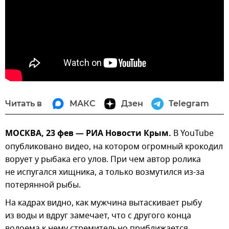
Читать в
МАКС
Дзен
Telegram
МОСКВА, 23 фев — РИА Новости Крым.
В YouTube
опубликовано видео, на котором огромный крокодил
ворует у рыбака его улов. При чем автор ролика
не испугался хищника, а только возмутился из-за
потерянной рыбы.
На кадрах видно, как мужчина вытаскивает рыбу
из воды и вдруг замечает, что с другого конца
водоема к нему стремительно приближается