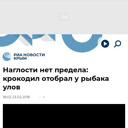
Наглости нет предела:
крокодил отобрал у рыбака
улов
18:02 23.02.2018