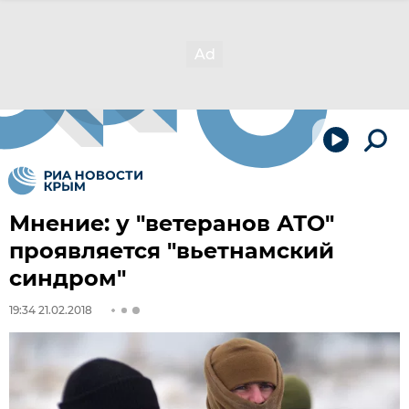
Мнение: у "ветеранов АТО"
проявляется "вьетнамский
синдром"
19:34 21.02.2018