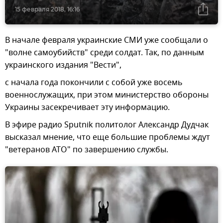
15 февраля 2018, 16:16
В начале февраля украинские СМИ уже сообщали о
"волне самоубийств" среди солдат. Так, по данным
украинского издания "Вести",
с начала года покончили с собой уже восемь
военнослужащих, при этом министерство обороны
Украины засекречивает эту информацию.
В эфире радио Sputnik политолог Александр Дудчак
высказал мнение, что еще большие проблемы ждут
"ветеранов АТО" по завершению службы.