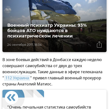
Военный психиатр Украины: 93%
бойцов АТО нуждаются в
психиатрическом лечении
24 сентября 2017, 18:34
В зоне боевых действий в Донбассе каждую неделю
совершают самоубийства от двух до трех
военнослужащих. Такие данные в эфире телеканала
"
112 Украина
" привел главный военный прокурор
страны Анатолий Матиос.
"Очень печальная статистика самоубийств