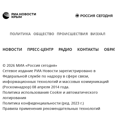
ПОЛИТИКА
ОБЩЕСТВО
ПРОИСШЕСТВИЯ
ВИЗУАЛ
НОВОСТИ
ПРЕСС-ЦЕНТР
РАДИО
КОНТАКТЫ
ОБРА
© 2026 МИА «Россия сегодня»
Сетевое издание РИА Новости зарегистрировано в
Федеральной службе по надзору в сфере связи,
информационных технологий и массовых коммуникаций
(Роскомнадзор) 08 апреля 2014 года.
Политика использования Cookie и автоматического
логирования
Политика конфиденциальности (ред. 2023 г.)
Правила применения рекомендательных технологий