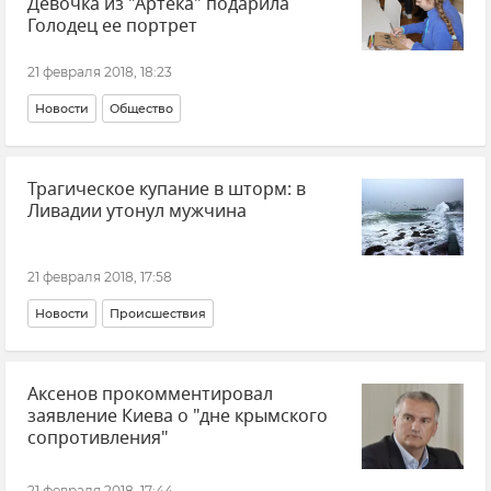
Девочка из "Артека" подарила
Голодец ее портрет
21 февраля 2018, 18:23
Новости
Общество
Трагическое купание в шторм: в
Ливадии утонул мужчина
21 февраля 2018, 17:58
Новости
Происшествия
Аксенов прокомментировал
заявление Киева о "дне крымского
сопротивления"
21 февраля 2018, 17:44