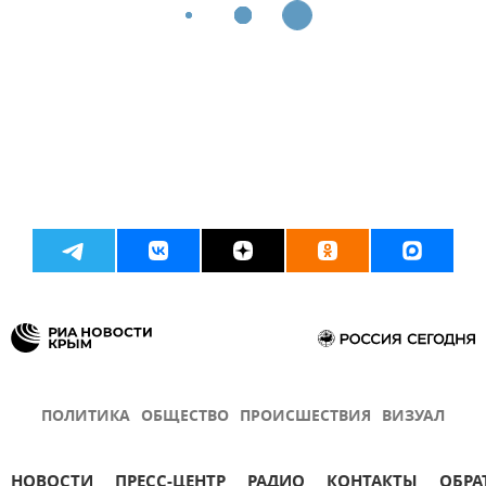
ПОЛИТИКА
ОБЩЕСТВО
ПРОИСШЕСТВИЯ
ВИЗУАЛ
НОВОСТИ
ПРЕСС-ЦЕНТР
РАДИО
КОНТАКТЫ
ОБРА