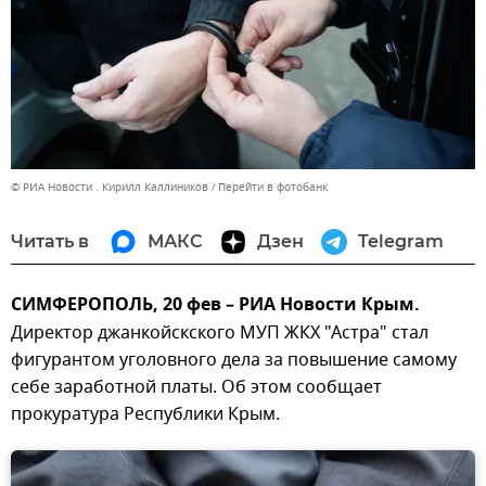
© РИА Новости . Кирилл Каллиников
Перейти в фотобанк
Читать в
МАКС
Дзен
Telegram
СИМФЕРОПОЛЬ, 20 фев – РИА Новости Крым.
Директор джанкойскского МУП ЖКХ "Астра" стал
фигурантом уголовного дела за повышение самому
себе заработной платы. Об этом сообщает
прокуратура Республики Крым.