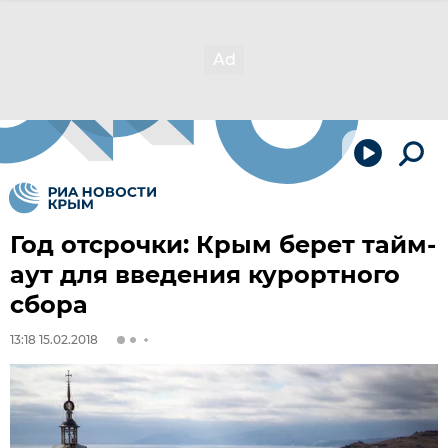
Год отсрочки: Крым берет тайм-
аут для введения курортного
сбора
13:18 15.02.2018