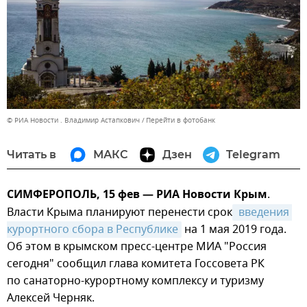
© РИА Новости . Владимир Астапкович
Перейти в фотобанк
Читать в
МАКС
Дзен
Telegram
СИМФЕРОПОЛЬ, 15 фев — РИА Новости Крым
.
Власти Крыма планируют перенести срок
 введения 
курортного сбора в Республике
на 1 мая 2019 года.
Об этом в крымском пресс-центре МИА "Россия
сегодня" сообщил глава комитета Госсовета РК
по санаторно-курортному комплексу и туризму
Алексей Черняк.