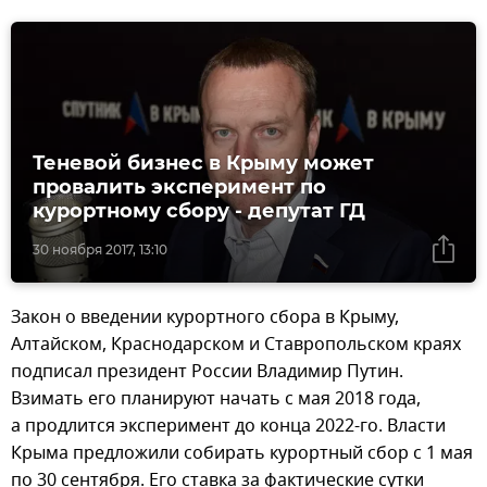
Теневой бизнес в Крыму может
провалить эксперимент по
курортному сбору - депутат ГД
30 ноября 2017, 13:10
Закон о введении курортного сбора в Крыму,
Алтайском, Краснодарском и Ставропольском краях
подписал президент России Владимир Путин.
Взимать его планируют начать с мая 2018 года,
а продлится эксперимент до конца 2022-го. Власти
Крыма предложили собирать курортный сбор с 1 мая
по 30 сентября. Его ставка за фактические сутки