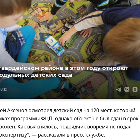
гвардейском районе в этом году откроют
одульных детских сада
8:19
гей Аксенов осмотрел детский сад на 120 мест, который
мках программы ФЦП, однако объект не был сдан в срок
рожен. Как выяснилось, подрядчик вовремя не подал
экспертизу", — рассказали в пресс-службе.