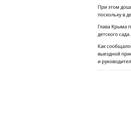
При этом дош
поскольку в д
Глава Крыма 
детского сада.
Как сообщалос
выездной при
и руководите