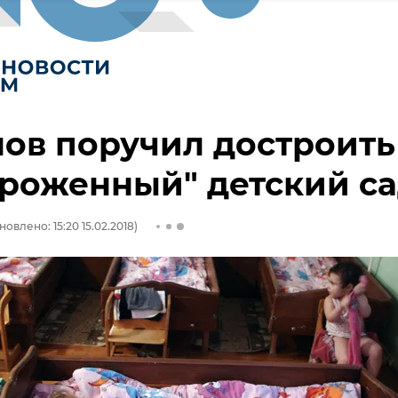
ов поручил достроить
роженный" детский с
новлено: 15:20 15.02.2018)