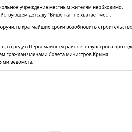
кольное учреждение местным жителям необходимо,
ействующем детсаду "Вишенка" не хватает мест.
поручил в кратчайшие сроки возобновить строительств
ь, в среду в Первомайском районе полуострова проход
ем граждан членами Совета министров Крыма
лями ведомств.