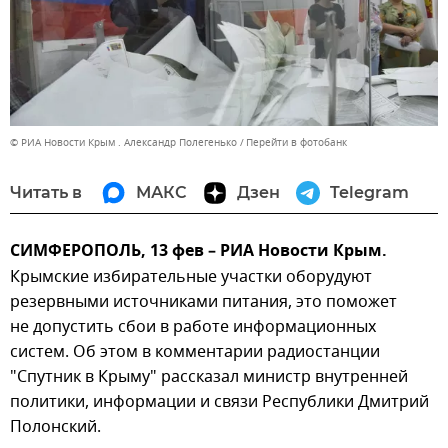
© РИА Новости Крым . Александр Полегенько
Перейти в фотобанк
Читать в
МАКС
Дзен
Telegram
СИМФЕРОПОЛЬ, 13 фев – РИА Новости Крым.
Крымские избирательные участки оборудуют
резервными источниками питания, это поможет
не допустить сбои в работе информационных
систем. Об этом в комментарии радиостанции
"Спутник в Крыму" рассказал министр внутренней
политики, информации и связи Республики Дмитрий
Полонский.