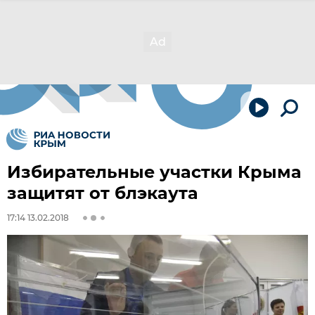
Избирательные участки Крыма
защитят от блэкаута
17:14 13.02.2018