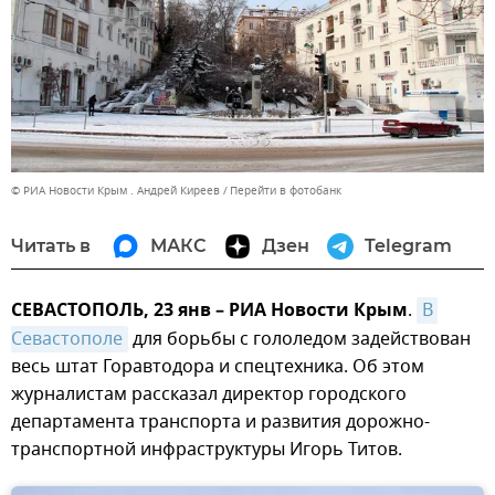
© РИА Новости Крым . Андрей Киреев
Перейти в фотобанк
Читать в
МАКС
Дзен
Telegram
СЕВАСТОПОЛЬ, 23 янв – РИА Новости Крым
.
В 
Севастополе
для борьбы с гололедом задействован
весь штат Горавтодора и спецтехника. Об этом
журналистам рассказал директор городского
департамента транспорта и развития дорожно-
транспортной инфраструктуры Игорь Титов.