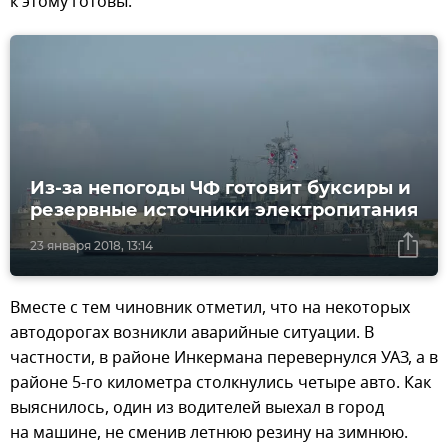
к этому готовы.
Из-за непогоды ЧФ готовит буксиры и
резервные источники электропитания
23 января 2018, 13:14
Вместе с тем чиновник отметил, что на некоторых
автодорогах возникли аварийные ситуации. В
частности, в районе Инкермана перевернулся УАЗ, а в
районе 5-го километра столкнулись четыре авто. Как
выяснилось, один из водителей выехал в город
на машине, не сменив летнюю резину на зимнюю.