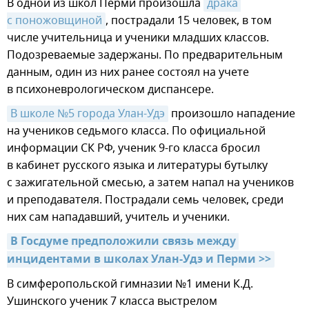
В одной из школ Перми произошла
драка 
с поножовщиной
, пострадали 15 человек, в том
числе учительница и ученики младших классов.
Подозреваемые задержаны. По предварительным
данным, один из них ранее состоял на учете
в психоневрологическом диспансере.
В школе №5 города Улан-Удэ
произошло нападение
на учеников седьмого класса. По официальной
информации СК РФ, ученик 9-го класса бросил
в кабинет русского языка и литературы бутылку
с зажигательной смесью, а затем напал на учеников
и преподавателя. Пострадали семь человек, среди
них сам нападавший, учитель и ученики.
В Госдуме предположили связь между 
инцидентами в школах Улан-Удэ и Перми >>
В симферопольской гимназии №1 имени К.Д.
Ушинского ученик 7 класса выстрелом