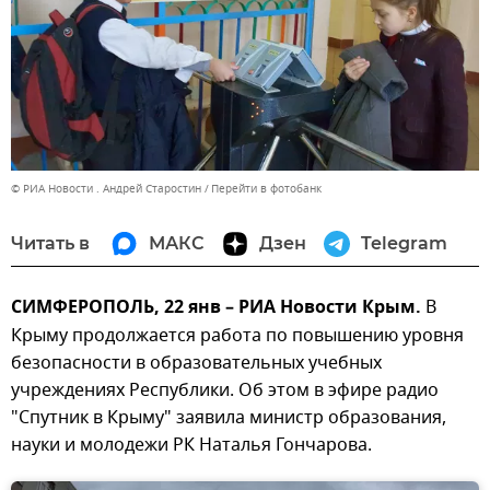
© РИА Новости . Андрей Старостин
Перейти в фотобанк
Читать в
МАКС
Дзен
Telegram
СИМФЕРОПОЛЬ, 22 янв – РИА Новости Крым.
В
Крыму продолжается работа по повышению уровня
безопасности в образовательных учебных
учреждениях Республики. Об этом в эфире радио
"Спутник в Крыму" заявила министр образования,
науки и молодежи РК Наталья Гончарова.