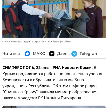
© РИА Новости . Андрей Старостин
Перейти в фотобанк
Читать в
МАКС
Дзен
Telegram
СИМФЕРОПОЛЬ, 22 янв – РИА Новости Крым.
В
Крыму продолжается работа по повышению уровня
безопасности в образовательных учебных
учреждениях Республики. Об этом в эфире радио
"Спутник в Крыму" заявила министр образования,
науки и молодежи РК Наталья Гончарова.