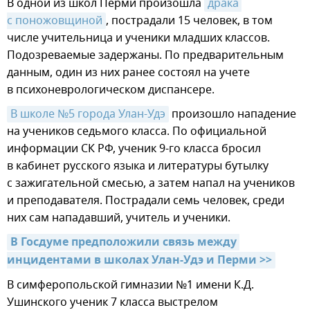
В одной из школ Перми произошла
драка 
с поножовщиной
, пострадали 15 человек, в том
числе учительница и ученики младших классов.
Подозреваемые задержаны. По предварительным
данным, один из них ранее состоял на учете
в психоневрологическом диспансере.
В школе №5 города Улан-Удэ
произошло нападение
на учеников седьмого класса. По официальной
информации СК РФ, ученик 9-го класса бросил
в кабинет русского языка и литературы бутылку
с зажигательной смесью, а затем напал на учеников
и преподавателя. Пострадали семь человек, среди
них сам нападавший, учитель и ученики.
В Госдуме предположили связь между 
инцидентами в школах Улан-Удэ и Перми >>
В симферопольской гимназии №1 имени К.Д.
Ушинского ученик 7 класса выстрелом