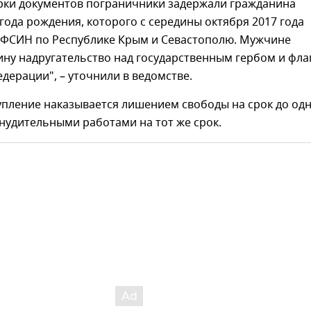
ерки документов пограничники задержали гражданина
года рождения, которого с середины октября 2017 года
УФСИН по Республике Крым и Севастополю. Мужчине
ину надругательство над государственным гербом и фл
дерации", – уточнили в ведомстве.
упление наказывается лишением свободы на срок до од
нудительными работами на тот же срок.