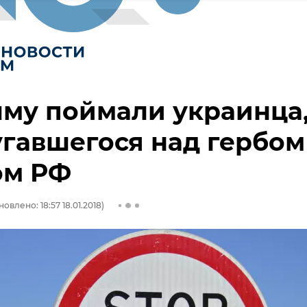
му поймали украинца
гавшегося над гербом
ом РФ
овлено: 18:57 18.01.2018)