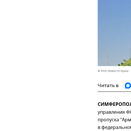
© РИА Новости Крым .
Читать в
СИМФЕРОПОЛЬ
управления Ф
пропуска "Ар
в федерально