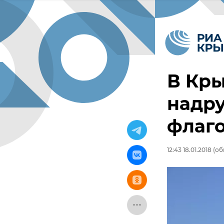
В Кры
надру
флаг
12:43 18.01.2018
(обн