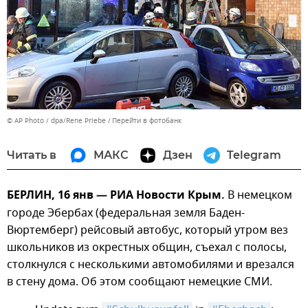
© AP Photo / dpa/Rene Priebe
Перейти в фотобанк
Читать в
МАКС
Дзен
Telegram
БЕРЛИН, 16 янв — РИА Новости Крым.
В немецком
городе Эбербах (федеральная земля Баден-
Вюртемберг) рейсовый автобус, который утром вез
школьников из окрестных общин, съехал с полосы,
столкнулся с несколькими автомобилями и врезался
в стену дома. Об этом сообщают немецкие СМИ.