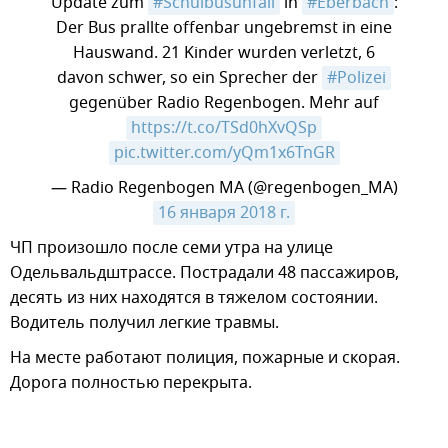
Update zum
#Schulbusunfall
in
#Eberbach
:
Der Bus prallte offenbar ungebremst in eine
Hauswand. 21 Kinder wurden verletzt, 6
davon schwer, so ein Sprecher der
#Polizei
gegenüber Radio Regenbogen. Mehr auf
https://t.co/TSd0hXvQSp
pic.twitter.com/yQm1x6TnGR
— Radio Regenbogen MA (@regenbogen_MA)
16 января 2018 г.
​ЧП произошло после семи утра на улице
Одельвальдштрассе. Пострадали 48 пассажиров,
десять из них находятся в тяжелом состоянии.
Водитель получил легкие травмы.
На месте работают полиция, пожарные и скорая.
Дорога полностью перекрыта.