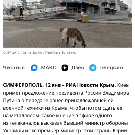
© AFP 2017 / Genya Savilov
Перейти в фотобанк
Читать в
МАКС
Дзен
Telegram
СИМФЕРОПОЛЬ, 12 янв – РИА Новости Крым.
Киев
примет предложение президента России Владимира
Путина о передаче ранее принадлежавшей ей
военной техники из Крыма, чтобы потом сдать ее
на металлолом. Такое мнение в эфире одного
из телеканалов высказал бывший министр обороны
Украины и экс-премьер-министр этой страны Юрий