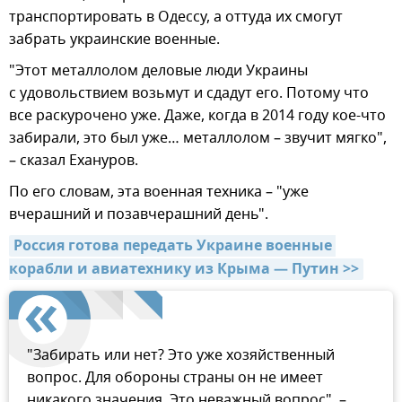
транспортировать в Одессу, а оттуда их смогут
забрать украинские военные.
"Этот металлолом деловые люди Украины
с удовольствием возьмут и сдадут его. Потому что
все раскурочено уже. Даже, когда в 2014 году кое-что
забирали, это был уже… металлолом – звучит мягко",
– сказал Ехануров.
По его словам, эта военная техника – "уже
вчерашний и позавчерашний день".
Россия готова передать Украине военные 
корабли и авиатехнику из Крыма — Путин >>
"Забирать или нет? Это уже хозяйственный
вопрос. Для обороны страны он не имеет
никакого значения. Это неважный вопрос", –