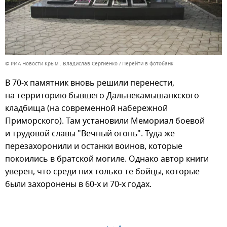
© РИА Новости Крым . Владислав Сергиенко
Перейти в фотобанк
В 70-х памятник вновь решили перенести,
на территорию бывшего Дальнекамышанкского
кладбища (на современной набережной
Приморского). Там установили Мемориал боевой
и трудовой славы "Вечный огонь". Туда же
перезахоронили и останки воинов, которые
покоились в братской могиле. Однако автор книги
уверен, что среди них только те бойцы, которые
были захоронены в 60-х и 70-х годах.