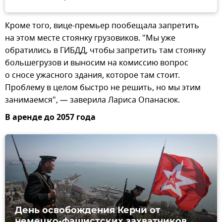
Кроме того, вице-премьер пообещала запретить
на этом месте стоянку грузовиков. "Мы уже
обратились в ГИБДД, чтобы запретить там стоянку
большегрузов и выносим на комиссию вопрос
о сносе ужасного здания, которое там стоит.
Проблему в целом быстро не решить, но мы этим
занимаемся", — заверила Лариса Опанасюк.
В аренде до 2057 года
День освобождения Керчи от
немецко-фашистских захватчиков