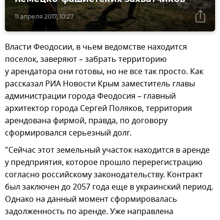
11 апреля 2017, 10:27
Власти Феодосии, в чьем ведомстве находится
поселок, заверяют – забрать территорию
у арендатора они готовы, но не все так просто. Как
рассказал РИА Новости Крым заместитель главы
администрации города Феодосия – главный
архитектор города Сергей Поляков, территория
арендована фирмой, правда, по договору
сформировался серьезный долг.
"Сейчас этот земельный участок находится в аренде
у предприятия, которое прошло перерегистрацию
согласно российскому законодательству. Контракт
был заключен до 2057 года еще в украинский период.
Однако на данный момент сформировалась
задолженность по аренде. Уже направлена