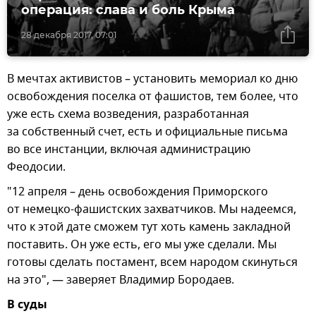
операция: слава и боль Крыма
28 декабря 2017, 07:01
В мечтах активистов – установить мемориал ко дню
освобождения поселка от фашистов, тем более, что
уже есть схема возведения, разработанная
за собственный счет, есть и официальные письма
во все инстанции, включая администрацию
Феодосии.
"12 апреля – день освобождения Приморского
от немецко-фашистских захватчиков. Мы надеемся,
что к этой дате сможем тут хоть камень закладной
поставить. Он уже есть, его мы уже сделали. Мы
готовы сделать постамент, всем народом скинуться
на это", — заверяет Владимир Бородаев.
В суды