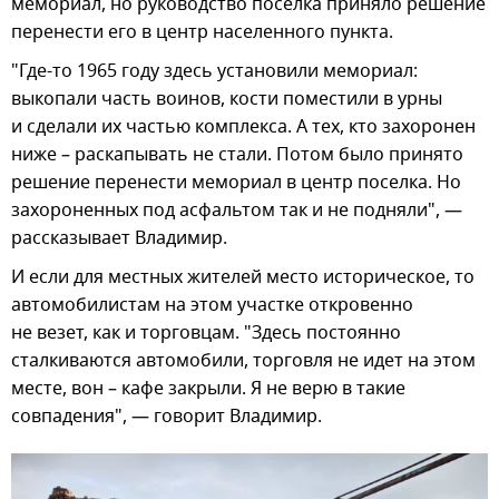
мемориал, но руководство поселка приняло решение
перенести его в центр населенного пункта.
"Где-то 1965 году здесь установили мемориал:
выкопали часть воинов, кости поместили в урны
и сделали их частью комплекса. А тех, кто захоронен
ниже – раскапывать не стали. Потом было принято
решение перенести мемориал в центр поселка. Но
захороненных под асфальтом так и не подняли", —
рассказывает Владимир.
И если для местных жителей место историческое, то
автомобилистам на этом участке откровенно
не везет, как и торговцам. "Здесь постоянно
сталкиваются автомобили, торговля не идет на этом
месте, вон – кафе закрыли. Я не верю в такие
совпадения", — говорит Владимир.