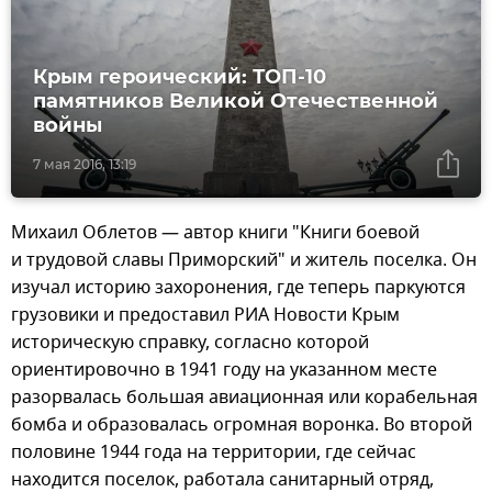
Крым героический: ТОП-10
памятников Великой Отечественной
войны
7 мая 2016, 13:19
Михаил Облетов — автор книги "Книги боевой
и трудовой славы Приморский" и житель поселка. Он
изучал историю захоронения, где теперь паркуются
грузовики и предоставил РИА Новости Крым
историческую справку, согласно которой
ориентировочно в 1941 году на указанном месте
разорвалась большая авиационная или корабельная
бомба и образовалась огромная воронка. Во второй
половине 1944 года на территории, где сейчас
находится поселок, работала санитарный отряд,