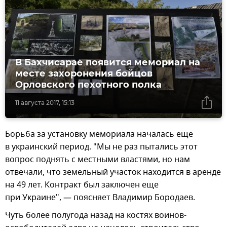
В Бахчисарае появится мемориал на
месте захоронения бойцов
Орловского пехотного полка
11 августа 2017, 15:13
Борьба за установку мемориала началась еще
в украинский период. "Мы не раз пытались этот
вопрос поднять с местными властями, но нам
отвечали, что земельный участок находится в аренде
на 49 лет. Контракт был заключен еще
при Украине", — поясняет Владимир Бородаев.
Чуть более полугода назад на костях воинов-