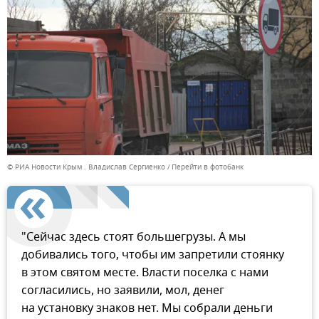
© РИА Новости Крым . Владислав Сергиенко
Перейти в фотобанк
"Сейчас здесь стоят большегрузы. А мы
добивались того, чтобы им запретили стоянку
в этом святом месте. Власти поселка с нами
согласились, но заявили, мол, денег
на установку знаков нет. Мы собрали деньги