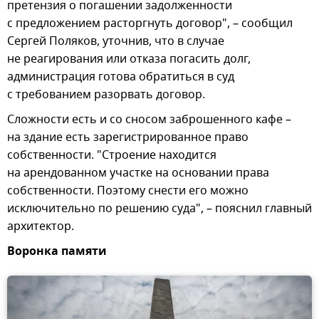
претензия о погашении задолженности
с предложением расторгнуть договор", – сообщил
Сергей Поляков, уточнив, что в случае
не реагирования или отказа погасить долг,
администрация готова обратиться в суд
с требованием разорвать договор.
Сложности есть и со сносом заброшенного кафе –
на здание есть зарегистрированное право
собственности. "Строение находится
на арендованном участке на основании права
собственности. Поэтому снести его можно
исключительно по решению суда", – пояснил главный
архитектор.
Воронка памяти