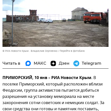
© РИА Новости Крым . Владислав Сергиенко
Перейти в фотобанк
Читать в
МАКС
Дзен
Telegram
ПРИМОРСКИЙ, 10 янв – РИА Новости Крым
. В
поселке Приморский, который расположен вблизи
Феодосии, группа активистов пытается добиться
разрешения на установку мемориала на месте
захоронения сотни советских и немецких солдат. За
свои средства они готовы и памятник поставить,