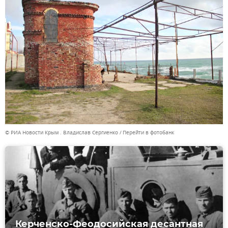
© РИА Новости Крым . Владислав Сергиенко
Перейти в фотобанк
Керченско-Феодосийская десантная