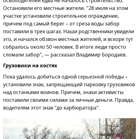
освободителей едва не началось строительство.
Остановили его местные жители. "28 июля на этом
участке установили строительное ограждение,
причем под самый берег – от среза воды забор
поставили в трех шагах. Наши родственники увидели
это, и начался обзвон местных жителей, и вскоре тут
собралось около 50 человек. В итоге люди просто
сломали забор", — рассказал Владимир Бородаев.
Грузовики на костях
Пока удалось добиться одной серьезной победы –
установили знак, запрещающий парковку грузовиков
над останками воинов. Причем, знаки активисты
поставили своими силами за личные деньги. Правда,
водителям этот знак "до карбюратора".