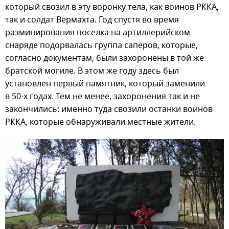
который свозил в эту воронку тела, как воинов РККА,
так и солдат Вермахта. Год спустя во время
разминирования поселка на артиллерийском
снаряде подорвалась группа саперов, которые,
согласно документам, были захоронены в той же
братской могиле. В этом же году здесь был
установлен первый памятник, который заменили
в 50-х годах. Тем не менее, захоронения так и не
закончились: именно туда свозили останки воинов
РККА, которые обнаруживали местные жители.