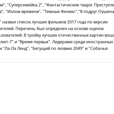
и", "Суперсемейка 2", "Фантастические твари: Преступл
а", "Излом времени", "Темные Феникс","8 подруг Оушена
" назвал список лучших фильмов 2017 года по версии
ителей. Перечень был определен на основе оценок
зователей. В тройку лучших отечественных картин вош
алют-7" и "Время первых". Лидерами среди иностранных
и "Ла-Ла Ленд", "Бегущий по лезвию 2049" и "Собачья