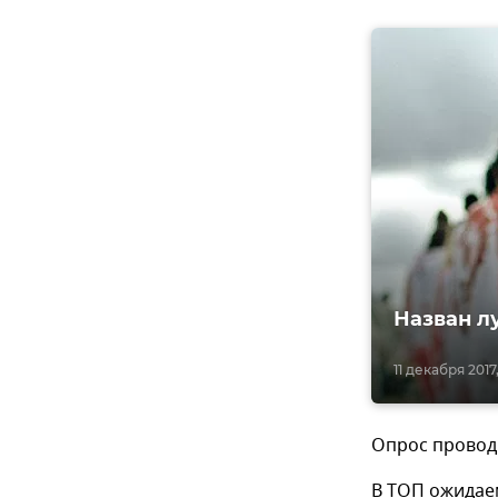
Назван л
11 декабря 2017
Опрос проводи
В ТОП ожидаем